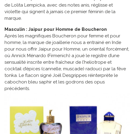
de Lolita Lempicka, avec des notes anis, réglisse et
violette qui signent à jamais ce premier féminin de la
marque.
Masculin : Jaipur pour Homme de Boucheron
Après les magnifiques Boucheron pour femme et pour
homme, la marque de joaillerie nous a entrainé en Inde
pour nous offrir Jaipur pour Homme, un oriental forcément,
où Annick Ménardo (Firmenich) a joué le registre d’une
sensualité inscrite entre fraîcheur de l’heliotrope et
cocktail d’épices (cannelle, muscade) radouci par la fêve
tonka. Le flacon signé Joël Desgrippes réinterprète le
cabochon bleu saphir et les godrons des opus
précédents.