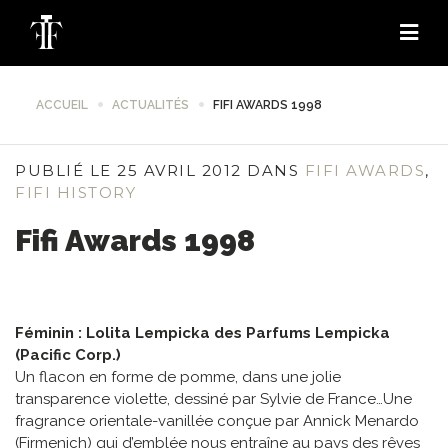
ACCUEIL
ACTUALITÉS
FIFI AWARDS 1998
PUBLIÉ LE 25 AVRIL 2012 DANS
FIFI AWARDS
,
FIFI HISTORY
Fifi Awards 1998
Féminin : Lolita Lempicka des Parfums Lempicka
(Pacific Corp.)
Un flacon en forme de pomme, dans une jolie
transparence violette, dessiné par Sylvie de France…Une
fragrance orientale-vanillée conçue par Annick Menardo
(Firmenich) qui d’emblée nous entraîne au pays des rêves