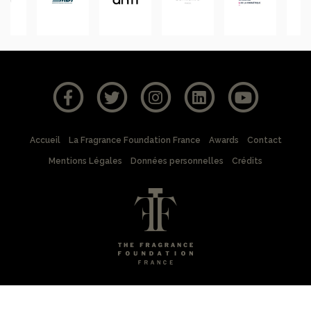
Accueil
La Fragrance Foundation France
Awards
Contact
Mentions Légales
Données personnelles
Crédits