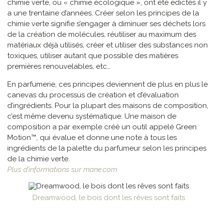
chimie verte, ou « chimie écologique », ont été édictés il y
a une trentaine d’années. Créer selon les principes de la
chimie verte signifie s’engager à diminuer ses déchets lors
de la création de molécules, réutiliser au maximum des
matériaux déjà utilisés, créer et utiliser des substances non
toxiques, utiliser autant que possible des matières
premières renouvelables, etc…
En parfumerie, ces principes deviennent de plus en plus le
canevas du processus de création et d’évaluation
d’ingrédients. Pour la plupart des maisons de composition,
c’est même devenu systématique. Une maison de
composition a par exemple créé un outil appelé Green
Motion™, qui évalue et donne une note à tous les
ingrédients de la palette du parfumeur selon les principes
de la chimie verte.
Plus d’informations sur mane.com
Dreamwood, le bois dont les rêves sont faits