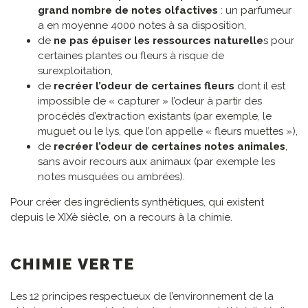
grand nombre de notes olfactives
: un parfumeur
a en moyenne 4000 notes à sa disposition,
de
ne pas épuiser les ressources naturelle
s pour
certaines plantes ou fleurs à risque de
surexploitation,
de
recréer l’odeur de certaines fleurs
dont il est
impossible de « capturer » l’odeur à partir des
procédés d’extraction existants (par exemple, le
muguet ou le lys, que l’on appelle « fleurs muettes »),
de
recréer l’odeur de certaines notes animales
,
sans avoir recours aux animaux (par exemple les
notes musquées ou ambrées).
Pour créer des ingrédients synthétiques, qui existent
depuis le XIXè siècle, on a recours à la chimie.
CHIMIE VERTE
Les 12 principes respectueux de l’environnement de la