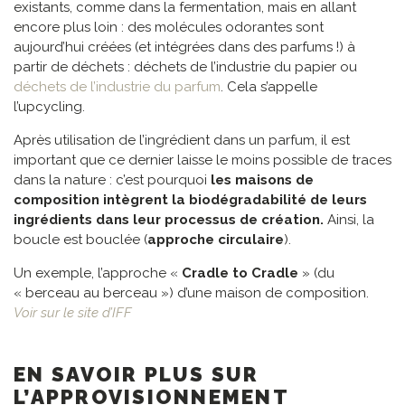
existants, comme dans la fermentation, mais en allant
encore plus loin : des molécules odorantes sont
aujourd’hui créées (et intégrées dans des parfums !) à
partir de déchets : déchets de l’industrie du papier ou
déchets de l’industrie du parfum
. Cela s’appelle
l’upcycling.
Après utilisation de l’ingrédient dans un parfum, il est
important que ce dernier laisse le moins possible de traces
dans la nature : c’est pourquoi
les maisons de
composition intègrent la biodégradabilité de leurs
ingrédients dans leur processus de création.
Ainsi, la
boucle est bouclée (
approche circulaire
).
Un exemple, l’approche «
Cradle to Cradle
» (du
« berceau au berceau ») d’une maison de composition.
Voir sur le site d’IFF
EN SAVOIR PLUS SUR
L’APPROVISIONNEMENT