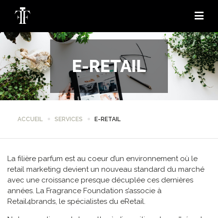
E-RETAIL
ACCUEIL
SERVICES
E-RETAIL
La filière parfum est au coeur d’un environnement où le
retail marketing devient un nouveau standard du marché
avec une croissance presque décuplée ces dernières
années. La Fragrance Foundation s’associe à
Retail4brands, le spécialistes du eRetail.