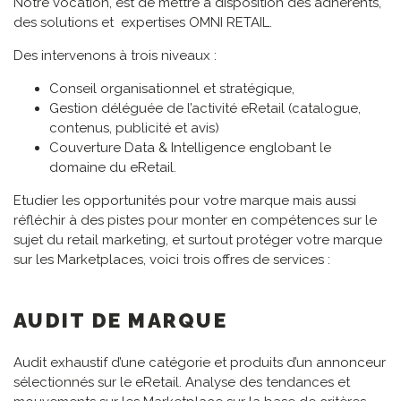
Notre vocation, est de mettre à disposition des adhérents,
des solutions et expertises OMNI RETAIL.
Des intervenons à trois niveaux :
Conseil organisationnel et stratégique,
Gestion déléguée de l’activité eRetail (catalogue,
contenus, publicité et avis)
Couverture Data & Intelligence englobant le
domaine du eRetail.
Etudier les opportunités pour votre marque mais aussi
réfléchir à des pistes pour monter en compétences sur le
sujet du retail marketing, et surtout protéger votre marque
sur les Marketplaces, voici trois offres de services :
AUDIT DE MARQUE
Audit exhaustif d’une catégorie et produits d’un annonceur
sélectionnés sur le eRetail. Analyse des tendances et