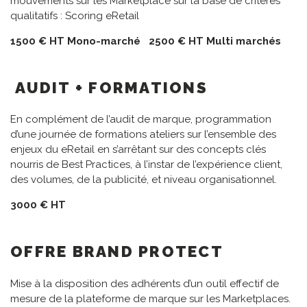
mouvements sur les Marketplace sur la base de critères
qualitatifs : Scoring eRetail
1500 € HT Mono-marché 2500 € HT Multi marchés
AUDIT + FORMATIONS
En complément de l’audit de marque, programmation
d’une journée de formations ateliers sur l’ensemble des
enjeux du eRetail en s’arrêtant sur des concepts clés
nourris de Best Practices, à l’instar de l’expérience client,
des volumes, de la publicité, et niveau organisationnel.
3000 € HT
OFFRE BRAND PROTECT
Mise à la disposition des adhérents d’un outil effectif de
mesure de la plateforme de marque sur les Marketplaces.