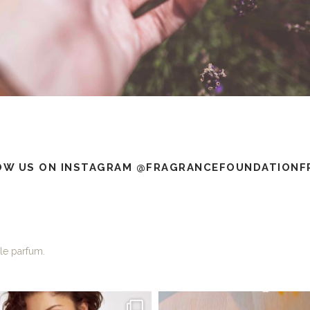
SERVICES
OW US ON INSTAGRAM @FRAGRANCEFOUNDATIONF
le parfum.