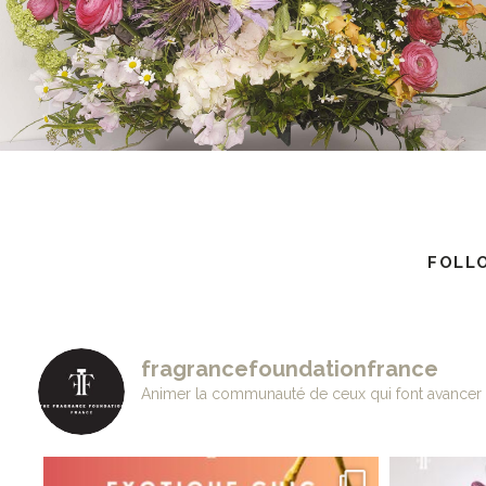
AWARDS
FOLL
fragrancefoundationfrance
Animer la communauté de ceux qui font avancer 