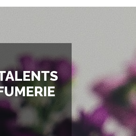
 TALENTS
RFUMERIE