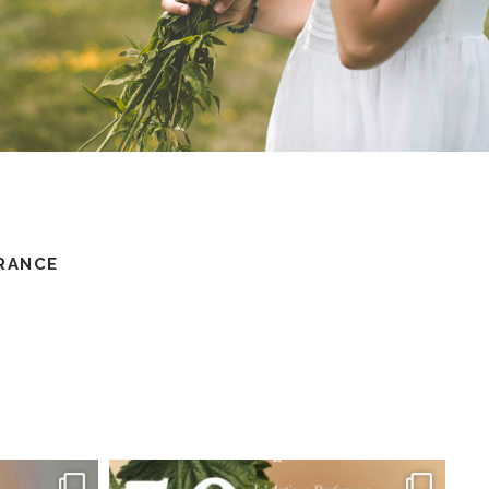
ÉDUCATION
RANCE