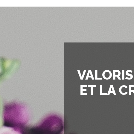
VALORIS
ET LA C