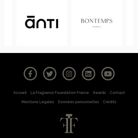
Accueil
La Fragrance Foundation France
Awards
Contact
Mentions Légales
Données personnelles
Crédits