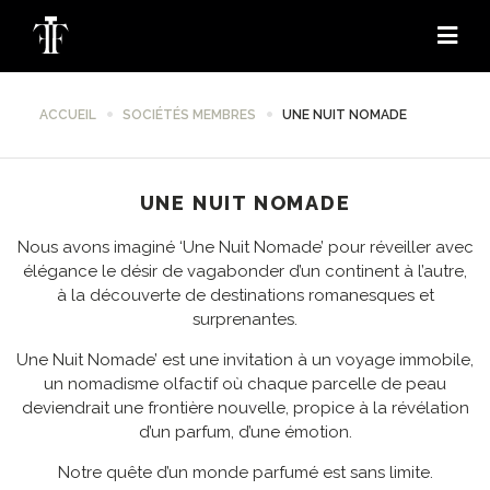
ACCUEIL
SOCIÉTÉS MEMBRES
UNE NUIT NOMADE
UNE NUIT NOMADE
Nous avons imaginé ‘Une Nuit Nomade’ pour réveiller avec
élégance le désir de vagabonder d’un continent à l’autre,
à la découverte de destinations romanesques et
surprenantes.
Une Nuit Nomade’ est une invitation à un voyage immobile,
un nomadisme olfactif où chaque parcelle de peau
deviendrait une frontière nouvelle, propice à la révélation
d’un parfum, d’une émotion.
Notre quête d’un monde parfumé est sans limite.