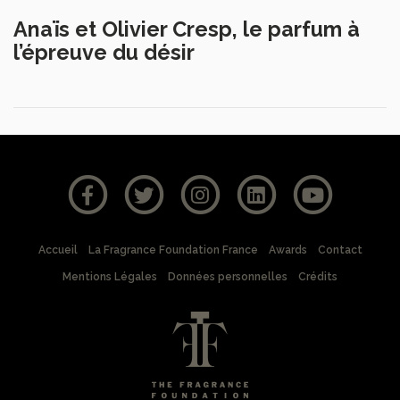
Anaïs et Olivier Cresp, le parfum à
l’épreuve du désir
Accueil
La Fragrance Foundation France
Awards
Contact
Mentions Légales
Données personnelles
Crédits