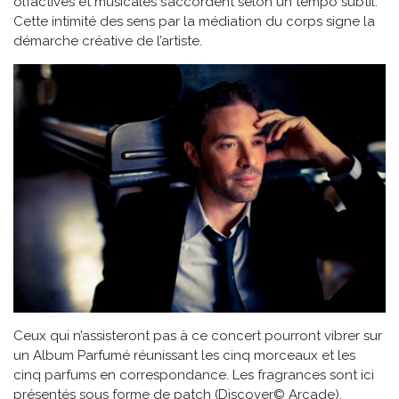
olfactives et musicales s’accordent selon un tempo subtil.
Cette intimité des sens par la médiation du corps signe la
démarche créative de l’artiste.
Ceux qui n’assisteront pas à ce concert pourront vibrer sur
un Album Parfumé réunissant les cinq morceaux et les
cinq parfums en correspondance. Les fragrances sont ici
présentés sous forme de patch (Discover© Arcade),