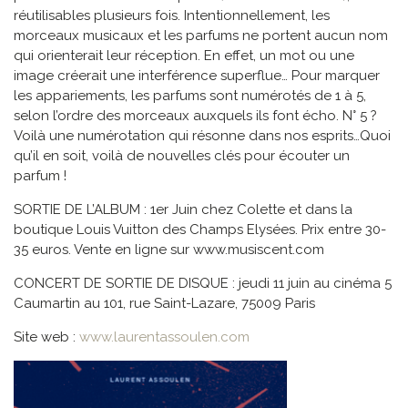
réutilisables plusieurs fois. Intentionnellement, les
morceaux musicaux et les parfums ne portent aucun nom
qui orienterait leur réception. En effet, un mot ou une
image créerait une interférence superflue… Pour marquer
les appariements, les parfums sont numérotés de 1 à 5,
selon l’ordre des morceaux auxquels ils font écho. N° 5 ?
Voilà une numérotation qui résonne dans nos esprits…Quoi
qu’il en soit, voilà de nouvelles clés pour écouter un
parfum !
SORTIE DE L’ALBUM : 1er Juin chez Colette et dans la
boutique Louis Vuitton des Champs Elysées. Prix entre 30-
35 euros. Vente en ligne sur www.musiscent.com
CONCERT DE SORTIE DE DISQUE : jeudi 11 juin au cinéma 5
Caumartin au 101, rue Saint-Lazare, 75009 Paris
Site web :
www.laurentassoulen.com