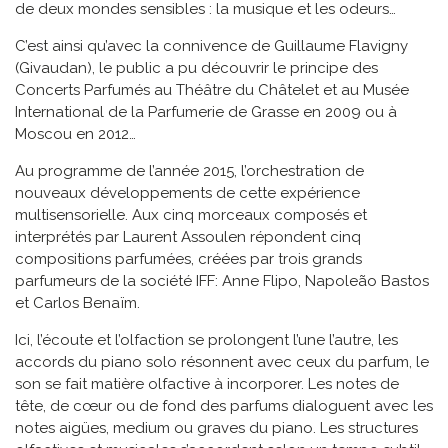
de deux mondes sensibles : la musique et les odeurs…
C’est ainsi qu’avec la connivence de Guillaume Flavigny
(Givaudan), le public a pu découvrir le principe des
Concerts Parfumés au Théâtre du Châtelet et au Musée
International de la Parfumerie de Grasse en 2009 ou à
Moscou en 2012…
Au programme de l’année 2015, l’orchestration de
nouveaux développements de cette expérience
multisensorielle. Aux cinq morceaux composés et
interprétés par Laurent Assoulen répondent cinq
compositions parfumées, créées par trois grands
parfumeurs de la société IFF: Anne Flipo, Napoleão Bastos
et Carlos Benaïm.
Ici, l’écoute et l’olfaction se prolongent l’une l’autre, les
accords du piano solo résonnent avec ceux du parfum, le
son se fait matière olfactive à incorporer. Les notes de
tête, de cœur ou de fond des parfums dialoguent avec les
notes aigües, medium ou graves du piano. Les structures