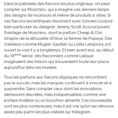
Dans le palmarès des flacons les plus originaux, on peut
compter sur Moschino, qui a imaginé ces derniers temps
des designs de nounours et même de produits à vitres. Si
ces flacons excentriques résonnent avec l’univers couture
bien particulier du designer Jeremy Scott, ils poursuivent
l’héritage de Moschino, dont le parfum Cheap & Chic
s’inspire de la silhouette d’Olive, la femme de Popeye. Des
créateurs comme Mugler, Gaultier ou Lolita Lempicka ont
ouvert la voie il y a longtemps. Et bien avant eux, au début
ème
du XX
siècle, des flaconniers comme Lalique
imaginaient des trésors qui trouveraient toute leur place
aujourd’hui dans les musées.
Tous les parfums aux flacons atypiques ne rencontrent
pas le succès, mais les marques continuent à innover et à
surprendre. Sans compter ceux dont les innovations
demeurent discrètes, mais indispensables, comme une
pompe invisible ou un bouchon aimanté. Ces nouveautés
sont les plus nombreuses, mais il est vrai qu’on les retrouve
assez peu parmi les plus visibles sur Instagram.