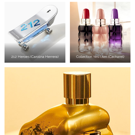
212 Heroes (Carolina Herrera)
Collection Yes I Am (Cacharel)