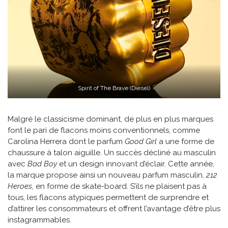
Spirit of The Brave (Diesel)
Malgré le classicisme dominant, de plus en plus marques
font le pari de flacons moins conventionnels, comme
Carolina Herrera dont le parfum
Good Girl
a une forme de
chaussure à talon aiguille. Un succès décliné au masculin
avec
Bad Boy
et un design innovant d’éclair. Cette année,
la marque propose ainsi un nouveau parfum masculin,
212
Heroes
, en forme de skate-board. S’ils ne plaisent pas à
tous, les flacons atypiques permettent de surprendre et
d’attirer les consommateurs et offrent l’avantage d’être plus
instagrammables.