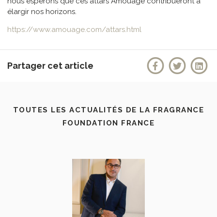
nous espérons que ces attars Amouage contribueront à
élargir nos horizons.
https://www.amouage.com/attars.html
Partager cet article
TOUTES LES ACTUALITÉS DE LA FRAGRANCE
FOUNDATION FRANCE