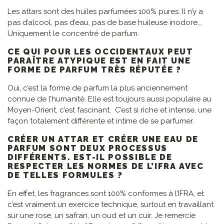
Les attars sont des huiles parfumées 100% pures. Il n’y a
pas d’alcool, pas d’eau, pas de base huileuse inodore…
Uniquement le concentré de parfum.
CE QUI POUR LES OCCIDENTAUX PEUT
PARAÎTRE ATYPIQUE EST EN FAIT UNE
FORME DE PARFUM TRÈS RÉPUTÉE ?
Oui, c’est la forme de parfum la plus anciennement
connue de l’humanité. Elle est toujours aussi populaire au
Moyen-Orient, c’est fascinant. C’est si riche et intense, une
façon totalement différente et intime de se parfumer.
CRÉER UN ATTAR ET CRÉER UNE EAU DE
PARFUM SONT DEUX PROCESSUS
DIFFÉRENTS. EST-IL POSSIBLE DE
RESPECTER LES NORMES DE L’IFRA AVEC
DE TELLES FORMULES ?
En effet, les fragrances sont 100% conformes à l’IFRA, et
c’est vraiment un exercice technique, surtout en travaillant
sur une rose, un safran, un oud et un cuir. Je remercie