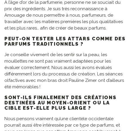
À l’âge d’or de la parfumerie, personne ne se souciait du
prix des ingrédients. Je suis très reconnaissance à
Amouage de nous permettre à nous, parfumeurs, de
travailler avec les matières premières les plus qualitatives
et les plus rares… afin de créer de beaux parfums.
PEUT-ON TESTER LES ATTARS COMME DES
PARFUMS TRADITIONNELS ?
Je conseille vivement de les sentir sur la peau, les
mouillettes ne sont pas vraiment adaptées pour les
évaluer correctement. Nous aussi les avons évalués
différemment lors du processus de création. Les séances
olfactives avec mon bras droit Pauline Zimer ont d’ailleurs
été mémorables !
SONT-ILS FINALEMENT DES CRÉATIONS
DESTINÉES AU MOYEN-ORIENT OU LA
CIBLE EST-ELLE PLUS LARGE ?
Nous pensons vraiment qu’une clientèle occidentale
pourrait aussi être intéressée par ce type de parfums, et