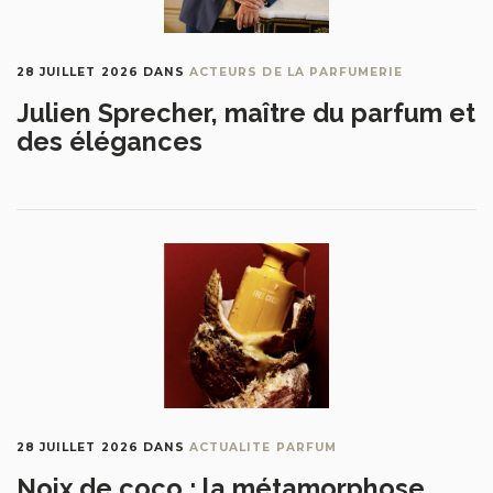
28 JUILLET 2026
DANS
ACTEURS DE LA PARFUMERIE
Julien Sprecher, maître du parfum et
des élégances
28 JUILLET 2026
DANS
ACTUALITE PARFUM
Noix de coco : la métamorphose