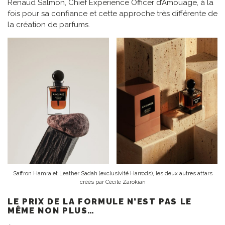
Renaud Salmon, Chief Experience Officer d’Amouage, à la
fois pour sa confiance et cette approche très différente de
la création de parfums.
Saffron Hamra et Leather Sadah (exclusivité Harrods), les deux autres attars
créés par Cécile Zarokian
LE PRIX DE LA FORMULE N’EST PAS LE
MÊME NON PLUS…