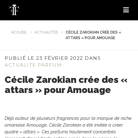
ACCUEIL
ACTUALITÉS
CÉCILE ZAROKIAN CRÉE DES «
ATTARS » POUR AMOUAGE
PUBLIÉ LE 23 FÉVRIER 2022 DANS
ACTUALITE PARFUM
Cécile Zarokian crée des «
attars » pour Amouage
Déjà auteur de plusieurs fragrances pour la marque de niche
omanaise Amouage, Cécile Zarokian a été invitée à créer
quatre « attars ». Ces parfums hautement concentrés