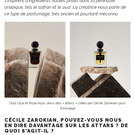
s’inspirent d’ingrédients nobles prisés dans la péninsule
arabique, tels le safran et le oud. La créatrice nous parle de
ce type de parfumage, très ancien et pourtant méconnu.
Oud Ulya et Rose Aqor, deux des « attars » créés par Cécile Zarokian pour
Amouage
CÉCILE ZAROKIAN, POUVEZ-VOUS NOUS
EN DIRE DAVANTAGE SUR LES ATTARS ? DE
QUOI S’AGIT-IL ?