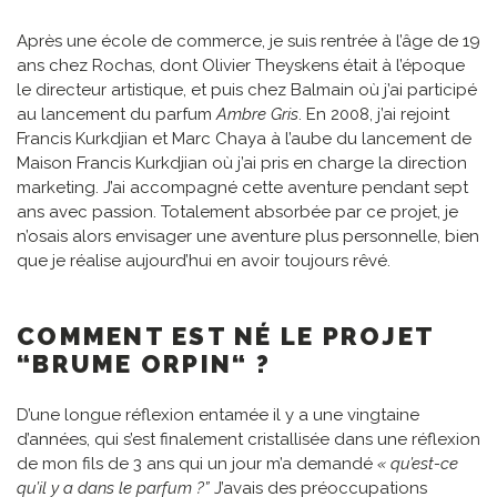
Après une école de commerce, je suis rentrée à l’âge de 19
ans chez Rochas, dont Olivier Theyskens était à l’époque
le directeur artistique, et puis chez Balmain où j’ai participé
au lancement du parfum
Ambre Gris
. En 2008, j’ai rejoint
Francis Kurkdjian et Marc Chaya à l’aube du lancement de
Maison Francis Kurkdjian où j’ai pris en charge la direction
marketing. J’ai accompagné cette aventure pendant sept
ans avec passion. Totalement absorbée par ce projet, je
n’osais alors envisager une aventure plus personnelle, bien
que je réalise aujourd’hui en avoir toujours rêvé.
COMMENT EST NÉ LE PROJET
“BRUME ORPIN“ ?
D’une longue réflexion entamée il y a une vingtaine
d’années, qui s’est finalement cristallisée dans une réflexion
de mon fils de 3 ans qui un jour m’a demandé
« qu’est-ce
qu’il y a dans le parfum ?”
J’avais des préoccupations