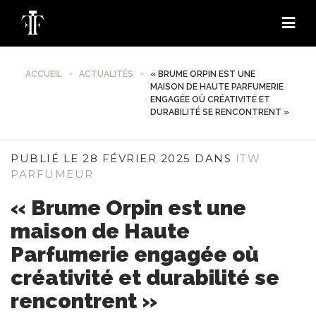
ACCUEIL
ACTUALITÉS
« BRUME ORPIN EST UNE
MAISON DE HAUTE PARFUMERIE
ENGAGÉE OÙ CRÉATIVITÉ ET
DURABILITÉ SE RENCONTRENT »
PUBLIÉ LE 28 FÉVRIER 2025 DANS
ITW
PARFUMEUR
« Brume Orpin est une
maison de Haute
Parfumerie engagée où
créativité et durabilité se
rencontrent »