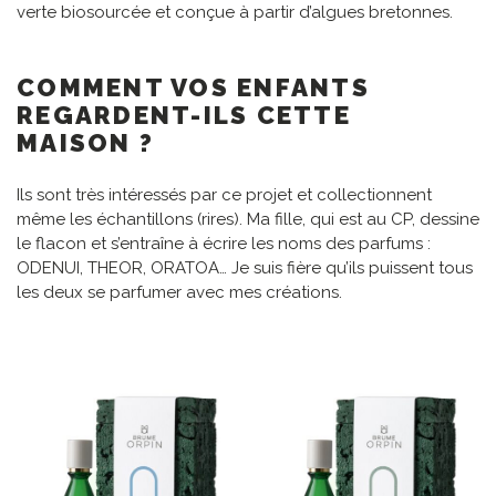
verte biosourcée et conçue à partir d’algues bretonnes.
COMMENT VOS ENFANTS
REGARDENT-ILS CETTE
MAISON ?
Ils sont très intéressés par ce projet et collectionnent
même les échantillons (rires). Ma fille, qui est au CP, dessine
le flacon et s’entraîne à écrire les noms des parfums :
ODENUI, THEOR, ORATOA… Je suis fière qu’ils puissent tous
les deux se parfumer avec mes créations.