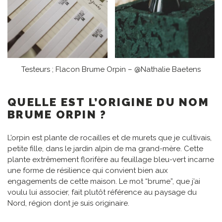
Testeurs ; Flacon Brume Orpin – @Nathalie Baetens
QUELLE EST L’ORIGINE DU NOM
BRUME ORPIN ?
L’orpin est plante de rocailles et de murets que je cultivais,
petite fille, dans le jardin alpin de ma grand-mère. Cette
plante extrêmement florifère au feuillage bleu-vert incarne
une forme de résilience qui convient bien aux
engagements de cette maison. Le mot “brume”, que j’ai
voulu lui associer, fait plutôt référence au paysage du
Nord, région dont je suis originaire.