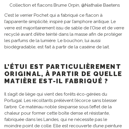
Collection et flacons Brume Orpin, @Nathalie Baetens
C’est le verrier Pochet qui a fabriqué ce flacon à
l’apparente simplicité, inspiré par l’amphore antique. Le
verre est majoritairement issu de sable de l’Oise et de verre
recyclé avant d’être teinté dans la masse afin de protéger
les parfums de la lumière. Le bouchon, lui aussi
biodégradable, est fait à partir de la caséine de lait.
L’ÉTUI EST PARTICULIÈREMENT
ORIGINAL, À PARTIR DE QUELLE
MATIÈRE EST-IL FABRIQUÉ ?
Il s’agit de liège qui vient des forêts éco-gérées du
Portugal. Les récoltants prélèvent l’écorce sans blesser
l’arbre. Ce matériau noble s’expanse sous l’effet de la
chaleur pour former cette boîte dense et résistante,
fabriquée dans les Landes, qui ne nécessite pas le
moindre point de colle. Elle est recouverte d’une peinture