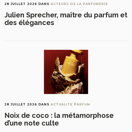
28 JUILLET 2026
DANS
ACTEURS DE LA PARFUMERIE
Julien Sprecher, maître du parfum et
des élégances
28 JUILLET 2026
DANS
ACTUALITE PARFUM
Noix de coco : la métamorphose
d’une note culte