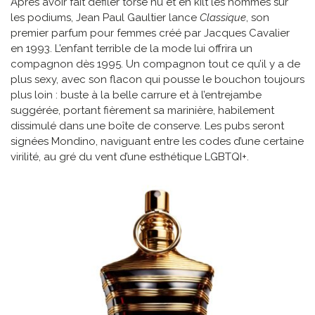
Après avoir fait défiler torse nu et en kilt les hommes sur
les podiums, Jean Paul Gaultier lance
Classique
, son
premier parfum pour femmes créé par Jacques Cavalier
en 1993. L’enfant terrible de la mode lui offrira un
compagnon dès 1995. Un compagnon tout ce qu’il y a de
plus sexy, avec son flacon qui pousse le bouchon toujours
plus loin : buste à la belle carrure et à l’entrejambe
suggérée, portant fièrement sa marinière, habilement
dissimulé dans une boîte de conserve. Les pubs seront
signées Mondino, naviguant entre les codes d’une certaine
virilité, au gré du vent d’une esthétique LGBTQI+.