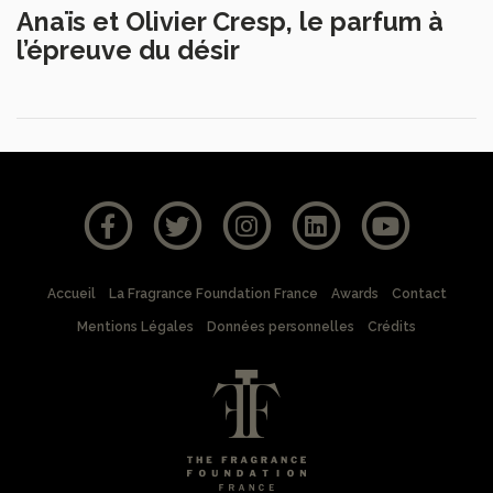
Anaïs et Olivier Cresp, le parfum à
l’épreuve du désir
Accueil
La Fragrance Foundation France
Awards
Contact
Mentions Légales
Données personnelles
Crédits