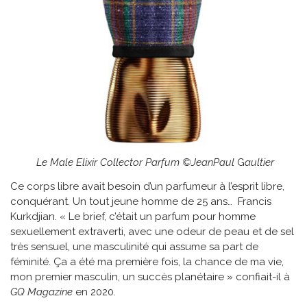
Le Male Elixir Collector Parfum ©JeanPaul
G
aultier
Ce corps libre avait besoin d’un parfumeur à l’esprit libre,
conquérant. Un tout jeune homme de 25 ans… Francis
Kurkdjian. « Le brief, c’était un parfum pour homme
sexuellement extraverti, avec une odeur de peau et de sel
très sensuel, une masculinité qui assume sa part de
féminité. Ça a été ma première fois, la chance de ma vie,
mon premier masculin, un succès planétaire » confiait-il à
GQ
Magazine
en 2020.