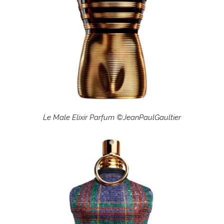
Le Male Elixir Parfum ©JeanPaulGaultier