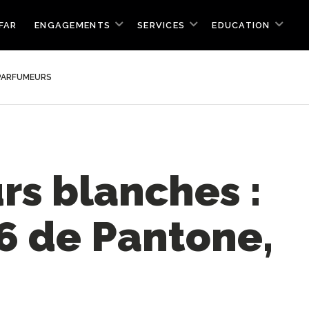
FAR
ENGAGEMENTS
SERVICES
EDUCATION
 PARFUMEURS
rs blanches :
6 de Pantone,