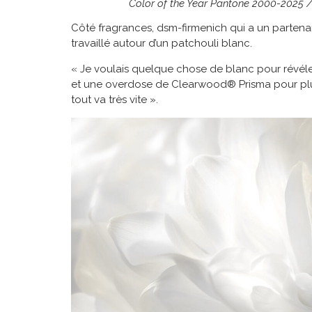
Color of the Year Pantone 2000-2025 /
Côté fragrances, dsm-firmenich qui a un partena
travaillé autour d’un patchouli blanc.
« Je voulais quelque chose de blanc pour révéler
et une overdose de Clearwood® Prisma pour plus
tout va très vite ».