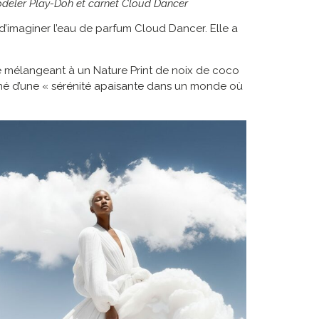
odeler Play-Doh et carnet Cloud Dancer
’imaginer l’eau de parfum Cloud Dancer. Elle a
 le mélangeant à un Nature Print de noix de coco
né d’une « sérénité apaisante dans un monde où