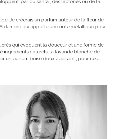
loppent, par du santal, des lactones ou de la
e. Je créerais un parfum autour de la fleur de
 d’Aldambre qui apporte une note métallique pour
ucrés qui évoquent la douceur et une forme de
té ingrédients naturels, la lavande blanche de
ner un parfum boisé doux apaisant ; pour cela