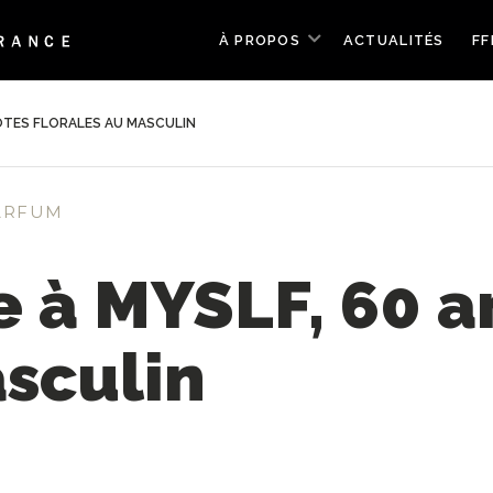
À PROPOS
ACTUALITÉS
FF
NOTES FLORALES AU MASCULIN
ARFUM
 à MYSLF, 60 a
asculin