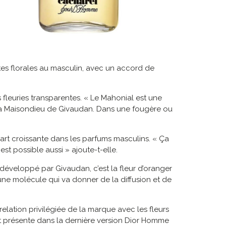
otes florales au masculin, avec un accord de
leuries transparentes. « Le Mahonial est une
ala Maisondieu de Givaudan. Dans une fougère ou
rt croissante dans les parfums masculins. « Ça
t possible aussi » ajoute-t-elle.
éveloppé par Givaudan, c’est la fleur d’oranger
 une molécule qui va donner de la diffusion et de
relation privilégiée de la marque avec les fleurs
nt présente dans la dernière version Dior Homme