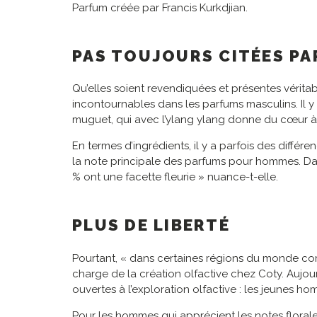
Parfum créée par Francis Kurkdjian.
PAS TOUJOURS CITÉES PA
Qu’elles soient revendiquées et présentes véritab
incontournables dans les parfums masculins. Il 
muguet, qui avec l’ylang ylang donne du cœur à l
En termes d’ingrédients, il y a parfois des différ
la note principale des parfums pour hommes. Dan
% ont une facette fleurie » nuance-t-elle.
PLUS DE LIBERTÉ
Pourtant, « dans certaines régions du monde co
charge de la création olfactive chez Coty. Aujou
ouvertes à l’exploration olfactive : les jeunes 
Pour les hommes qui apprécient les notes florale