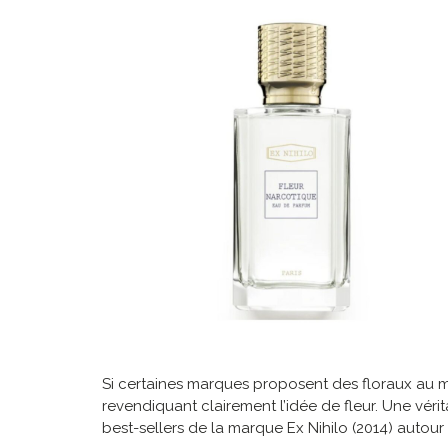
Si certaines marques proposent des floraux au m
revendiquant clairement l’idée de fleur. Une vér
best-sellers de la marque Ex Nihilo (2014) autour