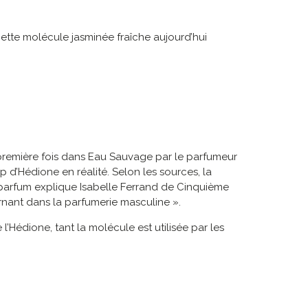
 cette molécule jasminée fraîche aujourd’hui
 première fois dans Eau Sauvage par le parfumeur
 d’Hédione en réalité. Selon les sources, la
n parfum explique Isabelle Ferrand de Cinquième
rnant dans la parfumerie masculine ».
’Hédione, tant la molécule est utilisée par les