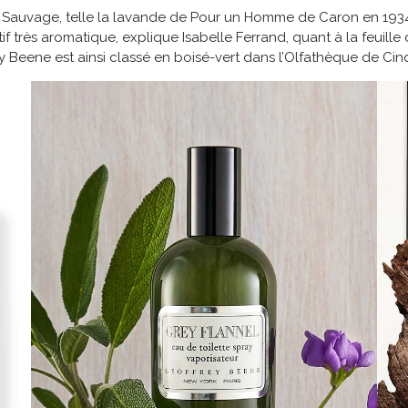
u Sauvage, telle la lavande de Pour un Homme de Caron en 1934, m
ctif très aromatique, explique Isabelle Ferrand, quant à la feuill
ey Beene est ainsi classé en boisé-vert dans l’Olfathèque de Ci