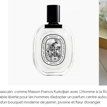
asculin, comme Maison Francis Kurkdjian avec L’Homme à la Rose
itable liberté pour les hommes d’adopter un parfum centré auto
 d’un bouquet moderne de jasmin, pivoine et fleur d’oranger.