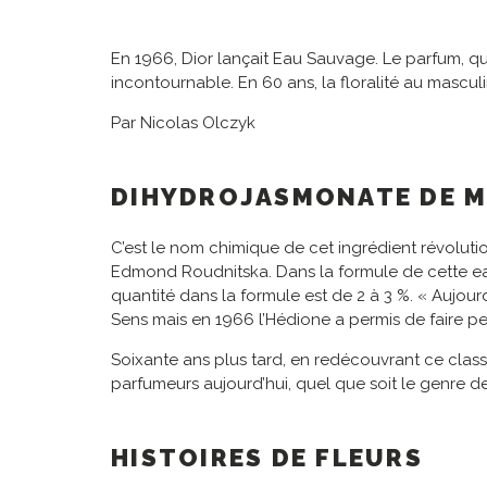
En 1966, Dior lançait Eau Sauvage. Le parfum, qui 
incontournable. En 60 ans, la floralité au mascul
Par Nicolas Olczyk
DIHYDROJASMONATE DE 
C’est le nom chimique de cet ingrédient révolut
Edmond Roudnitska. Dans la formule de cette eau 
quantité dans la formule est de 2 à 3 %. « Aujou
Sens mais en 1966 l’Hédione a permis de faire p
Soixante ans plus tard, en redécouvrant ce classi
parfumeurs aujourd’hui, quel que soit le genre de
HISTOIRES DE FLEURS