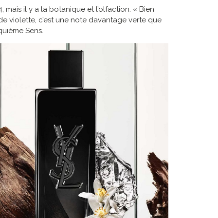
ais il y a la botanique et l’olfaction. « Bien
e de violette, c’est une note davantage verte que
nquième Sens.