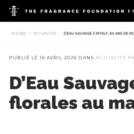
ACCUEIL
ACTUALITÉS
D’EAU SAUVAGE À MYSLF, 60 ANS DE 
PUBLIÉ LE 16 AVRIL 2026 DANS
ACTUALITE P
D’Eau Sauvage
florales au m