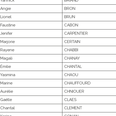
Yannick
BRIAND
Angie
BRON
Lionel
BRUN
Faustine
CABON
Jenifer
CARPENTIER
Marjorie
CERTAIN
Rayene
CHABBI
Magali
CHANAY
Émilie
CHANTAL
Yasmina
CHAOU
Marine
CHAUFFOURD
Aurélie
CHNIOUER
Gaëlle
CLAES
Chantal
CLEMENT