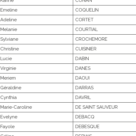
Karine
CONAN
Emeline
COQUELIN
Adeline
CORTET
Melanie
COURTIAL
Sylviane
CROCHEMORE
Christine
CUISINIER
Lucie
DABIN
Virginie
DANES
Meriem
DAOUI
Géraldine
DARRAS
Cynthia
DAVRIL
Marie-Caroline
DE SAINT SAUVEUR
Evelyne
DEBACQ
Fayole
DEBESQUE