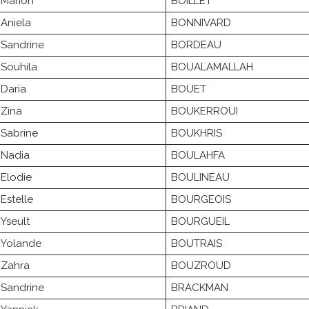
Marion
BOILLET
Aniela
BONNIVARD
Sandrine
BORDEAU
Souhila
BOUALAMALLAH
Daria
BOUET
Zina
BOUKERROUI
Sabrine
BOUKHRIS
Nadia
BOULAHFA
Elodie
BOULINEAU
Estelle
BOURGEOIS
Yseult
BOURGUEIL
Yolande
BOUTRAIS
Zahra
BOUZROUD
Sandrine
BRACKMAN