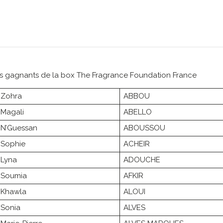
 des gagnants de la box The Fragrance Foundation France
Zohra
ABBOU
Magali
ABELLO
N’Guessan
ABOUSSOU
Sophie
ACHEIR
Lyna
ADOUCHE
Soumia
AFKIR
Khawla
ALOUI
Sonia
ALVES