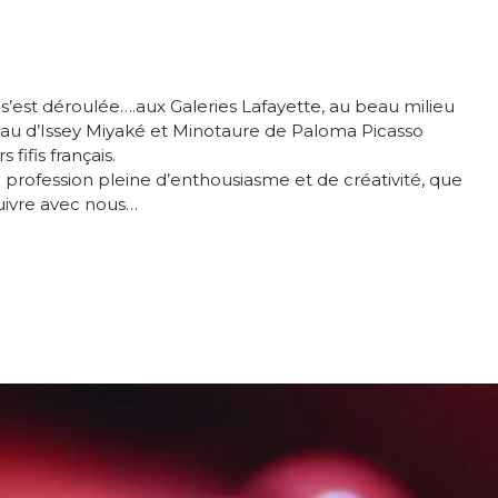
 s’est déroulée….aux Galeries Lafayette, au beau milieu
L’Eau d’Issey Miyaké et Minotaure de Paloma Picasso
fifis français.
 profession pleine d’enthousiasme et de créativité, que
uivre avec nous…