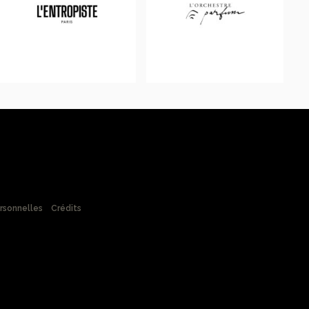
rsonnelles
Crédits