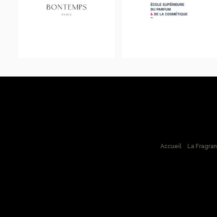
Accueil
La Fragra