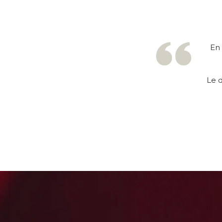
En 
Le d