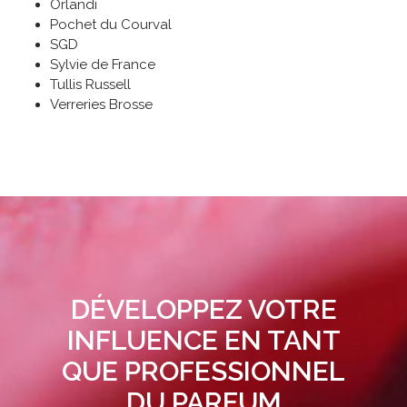
Orlandi
Pochet du Courval
SGD
Sylvie de France
Tullis Russell
Verreries Brosse
DÉVELOPPEZ VOTRE
INFLUENCE EN TANT
QUE PROFESSIONNEL
DU PARFUM