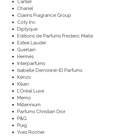
Cartier
Chanel
Clarins Fragrance Group
Coty Inc
Diptyque
Editions de Parfums Frederic Malle
Estee Lauder
Guerlain
Hermès
Interparfums
Isabelle Derroisné-ID Parfums
Kenzo
Kilian
L’Oréal Luxe
Memo
Millennium
Parfums Christian Dior
P&G
Puig
Yves Rocher