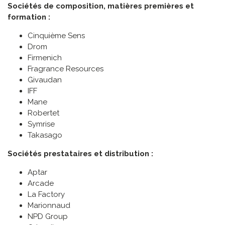
Sociétés de composition, matières premières et
formation :
Cinquième Sens
Drom
Firmenich
Fragrance Resources
Givaudan
IFF
Mane
Robertet
Symrise
Takasago
Sociétés prestataires et distribution :
Aptar
Arcade
La Factory
Marionnaud
NPD Group