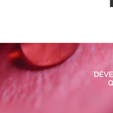
DÉVE
Q