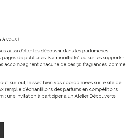
 à vous !
us aussi d’aller les découvrir dans les parfumeries
pages de publicités. Sur mouillette* ou sur les supports-
 lignes accompagnent chacune de ces 30 fragrances, comme
rtout, surtout, laissez bien vos coordonnées sur le site de
Box remplie d’échantillons des parfums en compétitions
: une invitation à participer à un Atelier Découverte