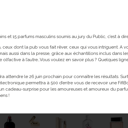
ns et 15 parfums masculins soumis au jury du Public, c’est à dire
ceux dont la pub vous fait rêver, ceux qui vous intriguent. A vo
is aussi dans la presse, grâce aux échantillons inclus dans les 
ote olfactive à l’autre…Vous voulez en savoir plus ? Quelques
udra attendre le 26 juin prochain pour connaître les résultats. Su
électronique permettra à 500 d’entre vous de recevoir une Fifi
, un cadeau-surprise pour les amoureuses et amoureux du parfum 
ens !