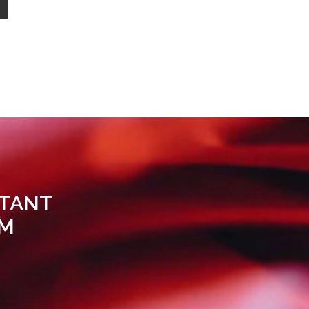
 TANT
UM