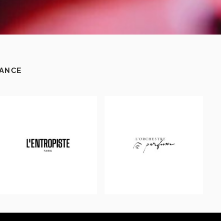
RANCE