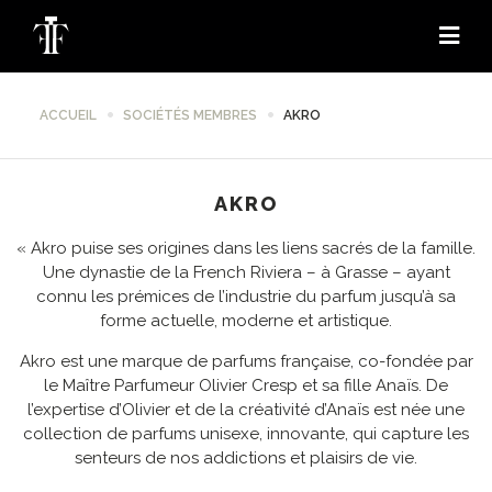
ACCUEIL
SOCIÉTÉS MEMBRES
AKRO
AKRO
« Akro puise ses origines dans les liens sacrés de la famille.
Une dynastie de la French Riviera – à Grasse – ayant
connu les prémices de l’industrie du parfum jusqu’à sa
forme actuelle, moderne et artistique.
Akro est une marque de parfums française, co-fondée par
le Maître Parfumeur Olivier Cresp et sa fille Anaïs. De
l’expertise d’Olivier et de la créativité d’Anaïs est née une
collection de parfums unisexe, innovante, qui capture les
senteurs de nos addictions et plaisirs de vie.