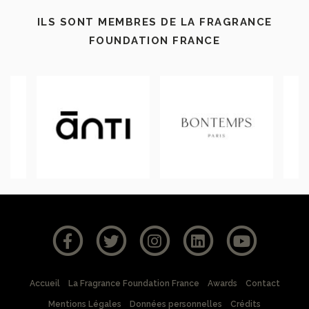
ILS SONT MEMBRES DE LA FRAGRANCE
FOUNDATION FRANCE
Accueil
La Fragrance Foundation France
Awards
Contact
Mentions Légales
Données personnelles
Crédits