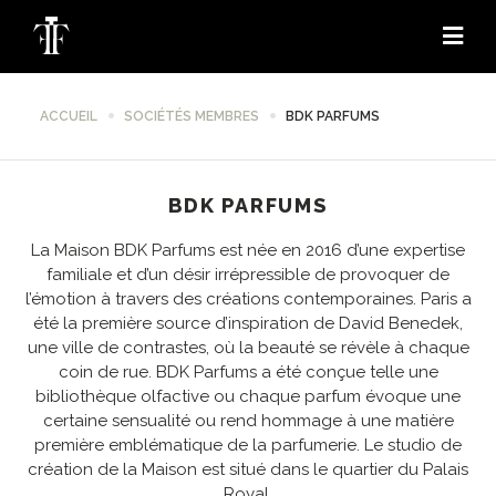
ACCUEIL
SOCIÉTÉS MEMBRES
BDK PARFUMS
BDK PARFUMS
La Maison BDK Parfums est née en 2016 d’une expertise
familiale et d’un désir irrépressible de provoquer de
l’émotion à travers des créations contemporaines. Paris a
été la première source d’inspiration de David Benedek,
une ville de contrastes, où la beauté se révèle à chaque
coin de rue. BDK Parfums a été conçue telle une
bibliothèque olfactive ou chaque parfum évoque une
certaine sensualité ou rend hommage à une matière
première emblématique de la parfumerie. Le studio de
création de la Maison est situé dans le quartier du Palais
Royal.