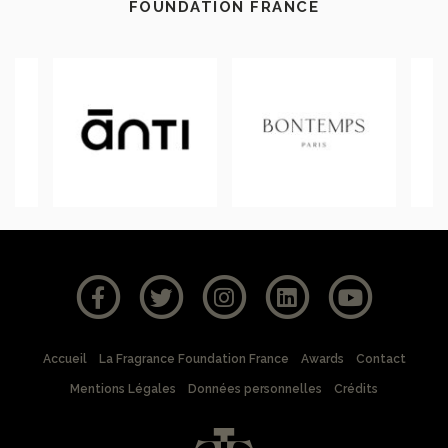
FOUNDATION FRANCE
Accueil
La Fragrance Foundation France
Awards
Contact
Mentions Légales
Données personnelles
Crédits