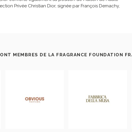
ction Privée Christian Dior, signée par François Demachy,
SONT MEMBRES DE LA FRAGRANCE FOUNDATION F