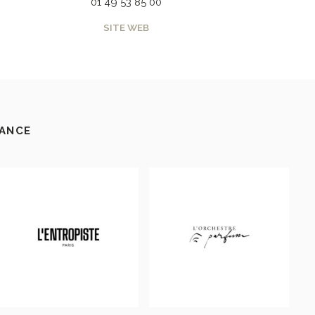
01 49 53 85 00
SITE WEB
RANCE