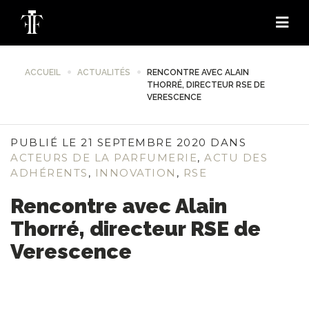
ACCUEIL
ACTUALITÉS
RENCONTRE AVEC ALAIN
THORRÉ, DIRECTEUR RSE DE
VERESCENCE
PUBLIÉ LE 21 SEPTEMBRE 2020 DANS
ACTEURS DE LA PARFUMERIE
,
ACTU DES
ADHÉRENTS
,
INNOVATION
,
RSE
Rencontre avec Alain
Thorré, directeur RSE de
Verescence