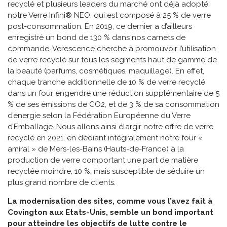
recyclé et plusieurs leaders du marché ont déjà adopté
notre Verre Infini® NEO, qui est composé à 25 % de verre
post-consommation. En 2019, ce dernier a d’ailleurs
enregistré un bond de 130 % dans nos carnets de
commande. Verescence cherche à promouvoir l’utilisation
de verre recyclé sur tous les segments haut de gamme de
la beauté (parfums, cosmétiques, maquillage). En effet,
chaque tranche additionnelle de 10 % de verre recyclé
dans un four engendre une réduction supplémentaire de 5
% de ses émissions de CO2, et de 3 % de sa consommation
d’énergie selon la Fédération Européenne du Verre
d’Emballage. Nous allons ainsi élargir notre offre de verre
recyclé en 2021, en dédiant intégralement notre four «
amiral » de Mers-les-Bains (Hauts-de-France) à la
production de verre comportant une part de matière
recyclée moindre, 10 %, mais susceptible de séduire un
plus grand nombre de clients.
La modernisation des sites, comme vous l’avez fait à
Covington aux Etats-Unis, semble un bond important
pour atteindre les objectifs de lutte contre le