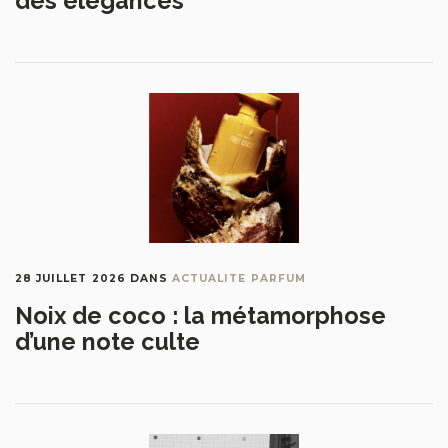
des élégances
28 JUILLET 2026
DANS
ACTUALITE PARFUM
Noix de coco : la métamorphose
d’une note culte