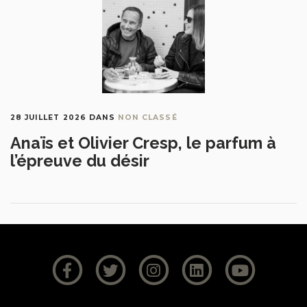
28 JUILLET 2026
DANS
NON CLASSÉ
Anaïs et Olivier Cresp, le parfum à
l’épreuve du désir