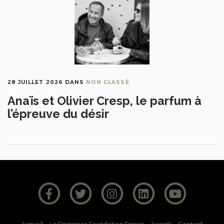
28 JUILLET 2026
DANS
NON CLASSÉ
Anaïs et Olivier Cresp, le parfum à
l’épreuve du désir