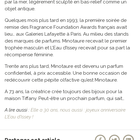
par la mer, légèrement sculpté en bas-relief comme un
objet antique.
Quelques mois plus tard en 1993, la première soirée de
remise des Fragrance Foundation Awards français avait
lieu… aux Galeries Lafayette à Paris. Au milieu des stands
des marques de parfums. Minotaure recevait le premier
trophée masculin et L’Eau d’Issey recevait pour sa part la
récompense féminine.
Trente ans plus tard, Minotaure est devenu un parfum
confidentiel, à prix accessible. Une bonne occasion de
redécouvrir cette pépite olfactive qu’est Minotaure.
A 73 ans, la créatrice crée toujours des bijoux pour la
maison Tiffany. Peut-être un prochain parfum, qui sait…
A lire aussi :
Elle a 30 ans, nous aussi : joyeux anniversaire
L’Eau d’Issey !