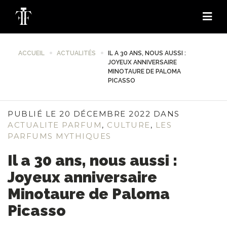
ACCUEIL
ACTUALITÉS
IL A 30 ANS, NOUS AUSSI :
JOYEUX ANNIVERSAIRE
MINOTAURE DE PALOMA
PICASSO
PUBLIÉ LE 20 DÉCEMBRE 2022 DANS
ACTUALITE PARFUM
,
CULTURE
,
LES
PARFUMS MYTHIQUES
Il a 30 ans, nous aussi :
Joyeux anniversaire
Minotaure de Paloma
Picasso