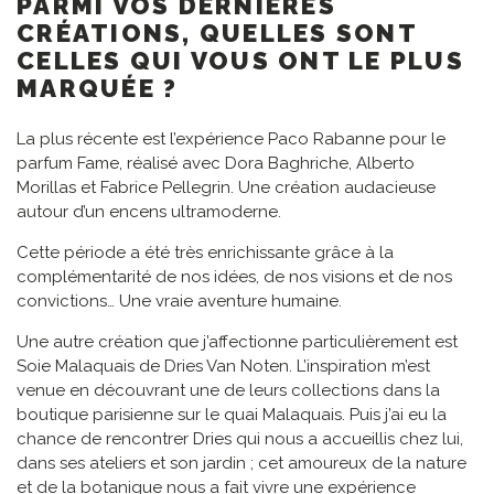
PARMI VOS DERNIÈRES
CRÉATIONS, QUELLES SONT
CELLES QUI VOUS ONT LE PLUS
MARQUÉE ?
La plus récente est l’expérience Paco Rabanne pour le
parfum Fame, réalisé avec Dora Baghriche, Alberto
Morillas et Fabrice Pellegrin. Une création audacieuse
autour d’un encens ultramoderne.
Cette période a été très enrichissante grâce à la
complémentarité de nos idées, de nos visions et de nos
convictions… Une vraie aventure humaine.
Une autre création que j’affectionne particulièrement est
Soie Malaquais de Dries Van Noten. L’inspiration m’est
venue en découvrant une de leurs collections dans la
boutique parisienne sur le quai Malaquais. Puis j’ai eu la
chance de rencontrer Dries qui nous a accueillis chez lui,
dans ses ateliers et son jardin ; cet amoureux de la nature
et de la botanique nous a fait vivre une expérience