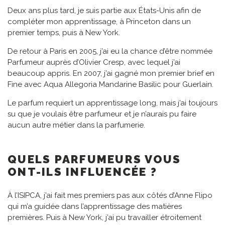
Deux ans plus tard, je suis partie aux États-Unis afin de
compléter mon apprentissage, à Princeton dans un
premier temps, puis à New York.
De retour à Paris en 2005, j’ai eu la chance d’être nommée
Parfumeur auprès d’Olivier Cresp, avec lequel j’ai
beaucoup appris. En 2007, j’ai gagné mon premier brief en
Fine avec Aqua Allegoria Mandarine Basilic pour Guerlain.
Le parfum requiert un apprentissage long, mais j’ai toujours
su que je voulais être parfumeur et je n’aurais pu faire
aucun autre métier dans la parfumerie.
QUELS PARFUMEURS VOUS
ONT-ILS INFLUENCÉE ?
À l’ISIPCA, j’ai fait mes premiers pas aux côtés d’Anne Flipo
qui m’a guidée dans l’apprentissage des matières
premières. Puis à New York, j’ai pu travailler étroitement