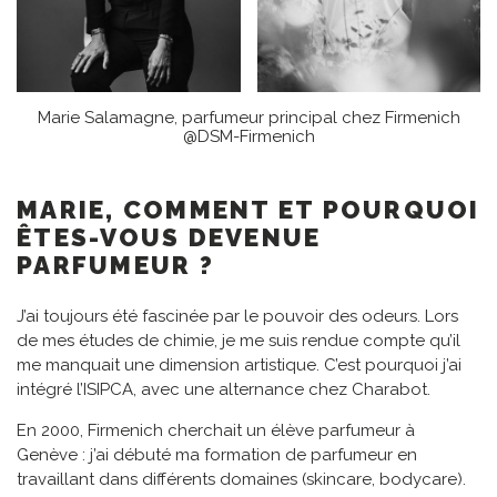
Marie Salamagne, parfumeur principal chez Firmenich
@DSM-Firmenich
MARIE, COMMENT ET POURQUOI
ÊTES-VOUS DEVENUE
PARFUMEUR ?
J’ai toujours été fascinée par le pouvoir des odeurs. Lors
de mes études de chimie, je me suis rendue compte qu’il
me manquait une dimension artistique. C’est pourquoi j’ai
intégré l’ISIPCA, avec une alternance chez Charabot.
En 2000, Firmenich cherchait un élève parfumeur à
Genève : j’ai débuté ma formation de parfumeur en
travaillant dans différents domaines (skincare, bodycare).