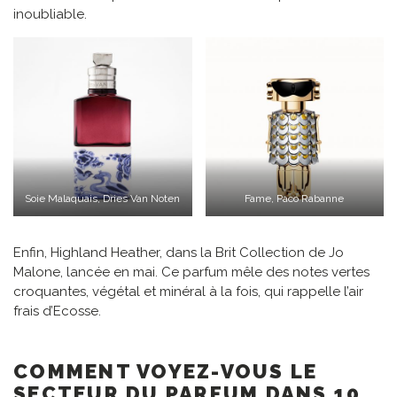
inoubliable.
Soie Malaquais, Dries Van Noten
Fame, Paco Rabanne
Enfin, Highland Heather, dans la Brit Collection de Jo
Malone, lancée en mai. Ce parfum mêle des notes vertes
croquantes, végétal et minéral à la fois, qui rappelle l’air
frais d’Ecosse.
COMMENT VOYEZ-VOUS LE
SECTEUR DU PARFUM DANS 10