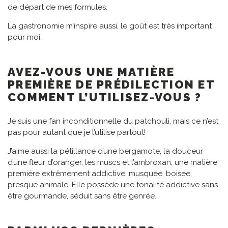
de départ de mes formules.
La gastronomie m’inspire aussi, le goût est très important
pour moi.
AVEZ-VOUS UNE MATIÈRE
PREMIÈRE DE PRÉDILECTION ET
COMMENT L’UTILISEZ-VOUS ?
Je suis une fan inconditionnelle du patchouli, mais ce n’est
pas pour autant que je l’utilise partout!
J’aime aussi la pétillance d’une bergamote, la douceur
d’une fleur d’oranger, les muscs et l’ambroxan, une matière
première extrêmement addictive, musquée, boisée,
presque animale. Elle possède une tonalité addictive sans
être gourmande, séduit sans être genrée.