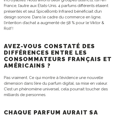
Incroyables. Nous avions deux groupes distincts, l’un en
France, l’autre aux États-Unis. 4 parfums différents étaient
présentés et seul SpiceBomb Infrared bénéficiait d’un
design sonore. Dans le cadre du commerce en ligne,
l’intention d’achat a augmenté de 58 % pour le Viktor &
Rolf !
AVEZ-VOUS CONSTATÉ DES
DIFFÉRENCES ENTRE LES
CONSOMMATEURS FRANÇAIS ET
AMÉRICAINS ?
Pas vraiment. Ce qui montre à l’évidence une nouvelle
dimension dans l’ère du parfum digital, sa mise en valeur.
C’est un phénomène universel, cela pourrait toucher des
milliards de personnes.
CHAQUE PARFUM AURAIT SA