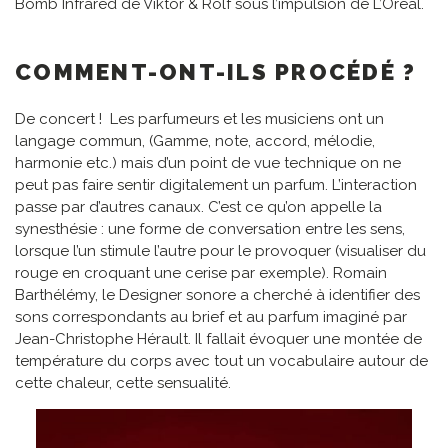
Bomb Infrared de Viktor & Rolf sous l’impulsion de L’Oréal.
COMMENT-ONT-ILS PROCÉDÉ ?
De concert ! Les parfumeurs et les musiciens ont un
langage commun, (Gamme, note, accord, mélodie,
harmonie etc.) mais d’un point de vue technique on ne
peut pas faire sentir digitalement un parfum. L’interaction
passe par d’autres canaux. C’est ce qu’on appelle la
synesthésie : une forme de conversation entre les sens,
lorsque l’un stimule l’autre pour le provoquer (visualiser du
rouge en croquant une cerise par exemple). Romain
Barthélémy, le Designer sonore a cherché à identifier des
sons correspondants au brief et au parfum imaginé par
Jean-Christophe Hérault. Il fallait évoquer une montée de
température du corps avec tout un vocabulaire autour de
cette chaleur, cette sensualité.