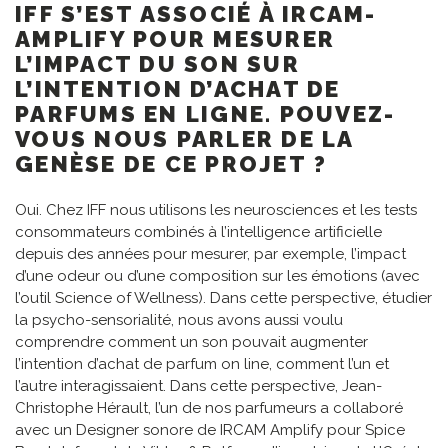
IFF S’EST ASSOCIÉ À IRCAM-
AMPLIFY POUR MESURER
L’IMPACT DU SON SUR
L’INTENTION D’ACHAT DE
PARFUMS EN LIGNE. POUVEZ-
VOUS NOUS PARLER DE LA
GENÈSE DE CE PROJET ?
Oui. Chez IFF nous utilisons les neurosciences et les tests
consommateurs combinés à l’intelligence artificielle
depuis des années pour mesurer, par exemple, l’impact
d’une odeur ou d’une composition sur les émotions (avec
l’outil Science of Wellness). Dans cette perspective, étudier
la psycho-sensorialité, nous avons aussi voulu
comprendre comment un son pouvait augmenter
l’intention d’achat de parfum on line, comment l’un et
l’autre interagissaient. Dans cette perspective, Jean-
Christophe Hérault, l’un de nos parfumeurs a collaboré
avec un Designer sonore de IRCAM Amplify pour Spice