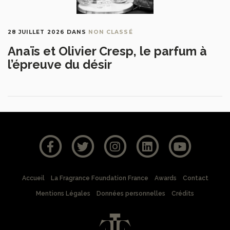
28 JUILLET 2026
DANS
NON CLASSÉ
Anaïs et Olivier Cresp, le parfum à
l’épreuve du désir
Accueil
La Fragrance Foundation France
Awards
Contact
Mentions Légales
Données personnelles
Crédits