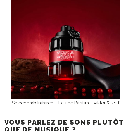
Spicebomb Infrared – Eau de Parfum – Viktor & Rolf
VOUS PARLEZ DE SONS PLUTÔT
QUE DE MUSIQUE ?