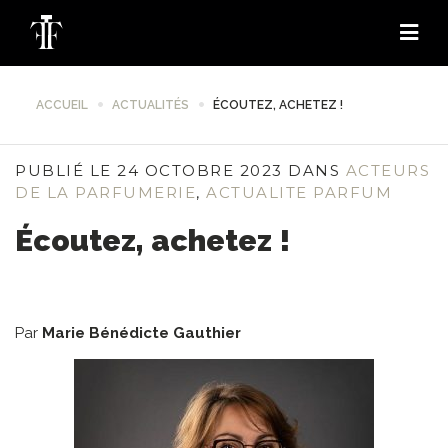
ACCUEIL
ACTUALITÉS
ÉCOUTEZ, ACHETEZ !
PUBLIÉ LE 24 OCTOBRE 2023 DANS
ACTEURS
DE LA PARFUMERIE
,
ACTUALITE PARFUM
Écoutez, achetez !
Par
Marie Bénédicte Gauthier