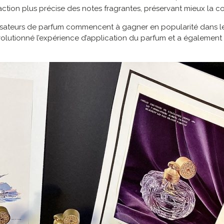
action plus précise des notes fragrantes, préservant mieux la c
porisateurs de parfum commencent à gagner en popularité dans 
évolutionné l’expérience d’application du parfum et a également