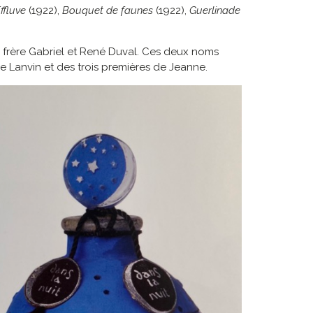
ffluve
(1922),
Bouquet de faunes
(1922),
Guerlinade
 frère Gabriel et René Duval. Ces deux noms
e Lanvin et des trois premières de Jeanne.