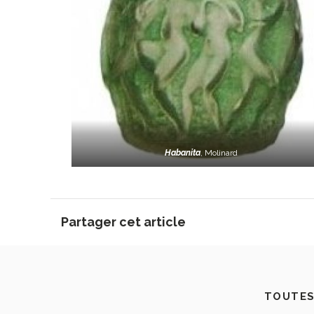
Habanita
, Molinard
Partager cet article
TOUTES