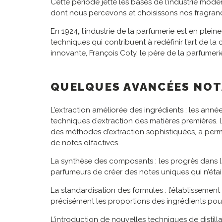
Cette période jette les bases de l’industrie mod
dont nous percevons et choisissons nos fragranc
En 1924
,
l’industrie de la parfumerie est en ple
techniques qui contribuent à redéfinir l’art de 
innovante, François Coty, le père de la parfume
QUELQUES AVANCÉES NOT
L’extraction améliorée des ingrédients : les année
techniques d’extraction des matières premières. L’
des méthodes d’extraction sophistiquées, a perm
de notes olfactives.
La synthèse des composants : les progrès dans l
parfumeurs de créer des notes uniques qui n’étai
La standardisation des formules : l’établisseme
précisément les proportions des ingrédients pou
L’introduction de nouvelles techniques de distilla