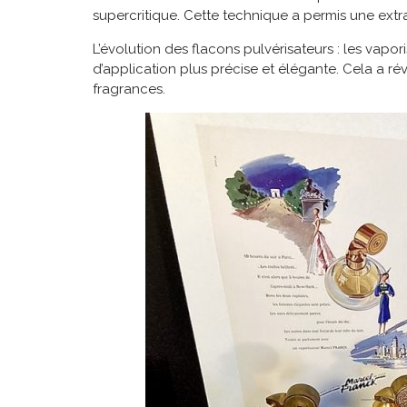
supercritique. Cette technique a permis une extr
L’évolution des flacons pulvérisateurs : les va
d’application plus précise et élégante. Cela a r
fragrances.