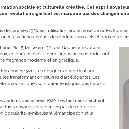
mation sociale et culturelle créative. Cet esprit novateur
 une révolution significative, marquée par des changements
s des années 1920 est l’utilisation audacieuse de notes florales 
rientaux riches, créant des parfums sensuels et opulents à l’im
anel No. 5, lancé en 1921 par Gabrielle « Coco »
ux, ce parfum révolutionne l’industrie en introduisant
 une fragrance moderne et énigmatique.
 les années 1920. Les designers accordent une
es, les transformant en œuvres d’art élégantes. Les
tails sophistiqués sont caractéristiques des flacons
si les parfums des années 1920. Les femmes cherchent
parfums chyprés, caractérisés par des notes de
 popularité, symbolisant l’émancipation et la