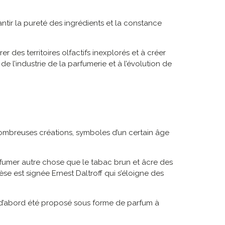
ntir la pureté des ingrédients et la constance
 des territoires olfactifs inexplorés et à créer
 l’industrie de la parfumerie et à l’évolution de
nombreuses créations, symboles d’un certain âge
 fumer autre chose que le tabac brun et âcre des
e est signée Ernest Daltroff qui s’éloigne des
t d’abord été proposé sous forme de parfum à