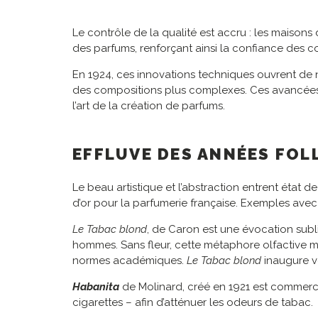
Le contrôle de la qualité est accru : les maison
des parfums, renforçant ainsi la confiance des 
En 1924, ces innovations techniques ouvrent de no
des compositions plus complexes. Ces avancées on
l’art de la création de parfums.
EFFLUVE DES ANNÉES FOL
Le beau artistique et l’abstraction entrent éta
d’or pour la parfumerie française. Exemples avec
Le
Tabac blond
, de Caron est une évocation subl
hommes. Sans fleur, cette métaphore olfactive my
normes académiques.
Le Tabac blond
inaugure v
Habanita
de Molinard, créé en 1921 est commerci
cigarettes – afin d’atténuer les odeurs de tabac.