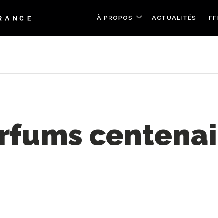
À PROPOS
ACTUALITÉS
FF
arfums centenai