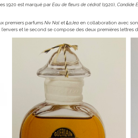
ées 1920 est marqué par
Eau de fleurs de cédrat
(1920),
Candide E
eux premiers parfums
Niv Nal
et
L
aJea
en collaboration avec son
 à l’envers et le second se compose des deux premières lettres d