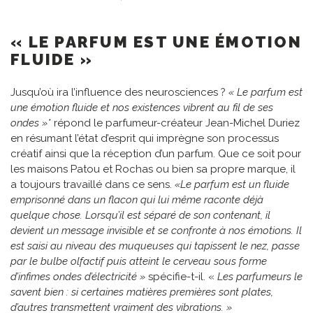
« LE PARFUM EST UNE ÉMOTION
FLUIDE »
Jusqu’où ira l’influence des neurosciences ?
« Le parfum est
une émotion fluide et nos existences vibrent au fil de ses
ondes »*
répond le parfumeur-créateur Jean-Michel Duriez
en résumant l’état d’esprit qui imprègne son processus
créatif ainsi que la réception d’un parfum. Que ce soit pour
les maisons Patou et Rochas ou bien sa propre marque, il
a toujours travaillé dans ce sens.
«Le parfum est un fluide
emprisonné dans un flacon qui lui même raconte déjà
quelque chose. Lorsqu’il est séparé de son contenant, il
devient un message invisible et se confronte à nos émotions. Il
est saisi au niveau des muqueuses qui tapissent le nez, passe
par le bulbe olfactif puis atteint le cerveau sous forme
d’infimes ondes d’électricité »
spécifie-t-il. «
Les parfumeurs le
savent bien : si certaines matières premières sont plates,
d’autres transmettent vraiment des vibrations. »