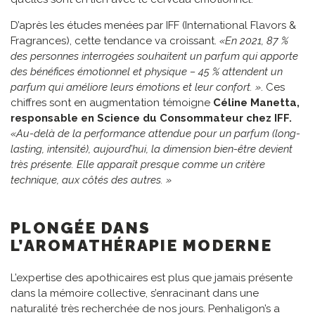
D’après les études menées par IFF (International Flavors &
Fragrances), cette tendance va croissant.
«En 2021, 87 %
des personnes interrogées souhaitent un parfum qui apporte
des bénéfices émotionnel et physique – 45 % attendent un
parfum qui améliore leurs émotions et leur confort. »
. Ces
chiffres sont en augmentation témoigne
Céline
Manetta,
responsable en Science du Consommateur chez IFF.
«Au-delà de la performance attendue pour un parfum (long-
lasting, intensité), aujourd’hui, la dimension bien-être devient
très présente. Elle apparaît presque comme un critère
technique, aux côtés des autres. »
PLONGÉE DANS
L’AROMATHÉRAPIE MODERNE
L’expertise des apothicaires est plus que jamais présente
dans la mémoire collective, s’enracinant dans une
naturalité très recherchée de nos jours. Penhaligon’s a