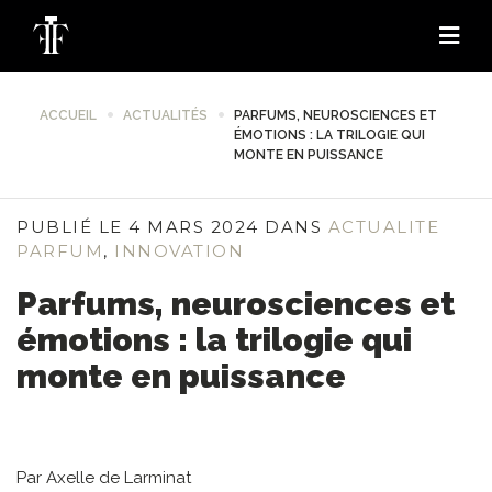
ACCUEIL
ACTUALITÉS
PARFUMS, NEUROSCIENCES ET
ÉMOTIONS : LA TRILOGIE QUI
MONTE EN PUISSANCE
PUBLIÉ LE 4 MARS 2024 DANS
ACTUALITE
PARFUM
,
INNOVATION
Parfums, neurosciences et
émotions : la trilogie qui
monte en puissance
Par Axelle de Larminat