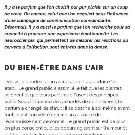
Il y a le parfum que l’on choisit par pur plaisir, sur un coup
de cœur. Ou encore, celui que l’on acquiert sous l’influence
d’une campagne de communication convaincante.
Désormais, il y a aussi le parfum que l’on recherche pour sa
capacité à procurer une expérience émotionnelle. Les
neurosciences, qui permettent de mesurer les réactions du
cerveau à l’olfaction, sont entrées dans la danse.
DU BIEN-ÊTRE DANS L’AIR
Depuis la pandémie, un autre rapport au parfum s’est
établi. Le grand public a assimilé le fait que les plantes
soignent et que leurs parfums diffusent des principes
actifs. Sous l’influence des périodes de confinement, le
parfum a changé de statut : il se destine à soi-même avant
tout, et est considéré comme un auxiliaire de
l’épanouissement personnel. Le grand public est de plus
en plus conscient que les odeurs agissent sur l’humeur et
qu’elles sont en lien avec le cerveau émotionnel.