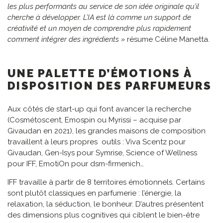
les plus performants au service de son idée originale qu’il
cherche à développer.
L’IA est là comme un support de
créativité et un moyen de comprendre plus rapidement
comment intégrer des ingrédients
»
résume Céline Manetta.
UNE PALETTE D’ÉMOTIONS À
DISPOSITION DES PARFUMEURS
Aux côtés de start-up qui font avancer la recherche
(Cosmétoscent, Emospin ou Myrissi – acquise par
Givaudan en 2021), les grandes maisons de composition
travaillent à leurs propres outils : Viva Scentz pour
Givaudan, Gen-Isys pour Symrise, Science of Wellness
pour IFF, EmotiOn pour dsm-firmenich…
IFF travaille à partir de 8 territoires émotionnels. Certains
sont plutôt classiques en parfumerie : l’énergie, la
relaxation, la séduction, le bonheur. D’autres présentent
des dimensions plus cognitives qui ciblent le bien-être