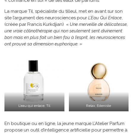
« confiance en soi » de ses eaux de parfums.
La marque Til, spécialiste du tilleul, met en avant sur son
site l’argument des neurosciences pour
L’Eau Qui Enlace
,
(créée par Francis Kurkdjian)
« Une merveille de délicatesse,
une vraie câlinothérapie qui non seulement sent divinement
bon mais en plus fait un bien fou à l’esprit, les neurosciences
ont prouvé sa dimension euphorique. »
L’eau qui enlace, Til
Relax, Edeniste
En boutique ou en ligne, la jeune marque L’Atelier Parfum
propose un outil d’intelligence artificielle pour permettre à