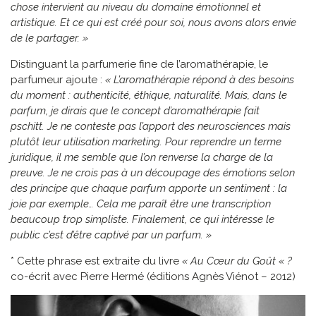
chose intervient au niveau du domaine émotionnel et
artistique. Et ce qui est créé pour soi, nous avons alors envie
de le partager. »
Distinguant la parfumerie fine de l’aromathérapie, le
parfumeur ajoute :
« L’aromathérapie répond à des besoins
du moment : authenticité, éthique, naturalité. Mais, dans le
parfum, je dirais que le concept d’aromathérapie fait
pschitt. Je ne conteste pas l’apport des neurosciences mais
plutôt leur utilisation marketing. Pour reprendre un terme
juridique, il me semble que l’on renverse la charge de la
preuve. Je ne crois pas à un découpage des émotions selon
des principe que chaque parfum apporte un sentiment : la
joie par exemple… Cela me paraît être une transcription
beaucoup trop simpliste. Finalement, ce qui intéresse le
public c’est d’être captivé par un parfum. »
* Cette phrase est extraite du livre
« Au Cœur du Goût « ?
co-écrit avec Pierre Hermé (éditions Agnès Viénot – 2012)