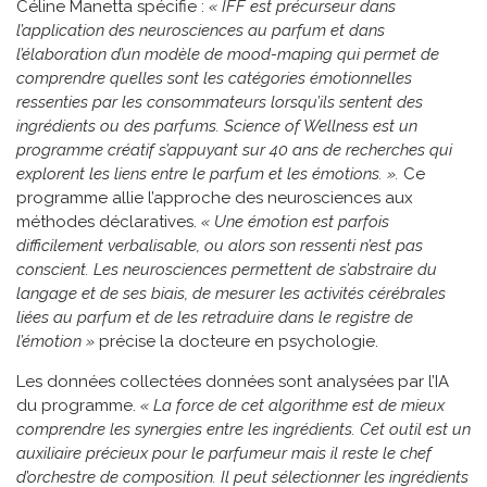
Céline Manetta spécifie :
« IFF est précurseur dans
l’application des neurosciences au parfum et dans
l’élaboration d’un modèle de mood-maping qui permet de
comprendre quelles sont les catégories émotionnelles
ressenties par les consommateurs lorsqu’ils sentent des
ingrédients ou des parfums. Science of Wellness est un
programme créatif s’appuyant sur 40 ans de recherches qui
explorent les liens entre le parfum et les émotions. ».
Ce
programme allie l’approche des neurosciences aux
méthodes déclaratives.
« Une émotion est parfois
difficilement verbalisable, ou alors son ressenti n’est pas
conscient. Les neurosciences permettent de s’abstraire du
langage et de ses biais, de mesurer les activités cérébrales
liées au parfum et de les retraduire dans le registre de
l’émotion »
précise la docteure en psychologie.
Les données collectées données sont analysées par l’IA
du programme.
« La force de cet algorithme est de mieux
comprendre les synergies entre les ingrédients. Cet outil est un
auxiliaire précieux pour le parfumeur mais il reste le chef
d’orchestre de composition. Il peut sélectionner les ingrédients