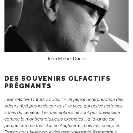
Jean Michel Duriez
DES SOUVENIRS OLFACTIFS
PRÉGNANTS
Jean-Michel Duriez poursuit
« Je pense l’interprétation des
odeurs n’est pas innée car c’est le vécu qui active certaines
zones du cerveau. Les perceptions ne sont pas universelle
comme le montrent plusieurs exemples : la lavande est
perçue comme très chic en Angleterre, mais très cheap en
France car utilisée pour des assouplissants, l’osmanthus