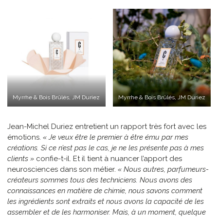
Myrrhe & Bois Brûlés, JM Duriez
Myrrhe & Bois Brûlés, JM Duriez
Jean-Michel Duriez entretient un rapport très fort avec les
émotions.
« Je veux être le premier à être ému par mes
créations. Si ce n’est pas le cas, je ne les présente pas à mes
clients »
confie-t-il. Et il tient à nuancer l’apport des
neurosciences dans son métier.
« Nous autres, parfumeurs-
créateurs sommes tous des techniciens. Nous avons des
connaissances en matière de chimie, nous savons comment
les ingrédients sont extraits et nous avons la capacité de les
assembler et de les harmoniser. Mais, à un moment, quelque