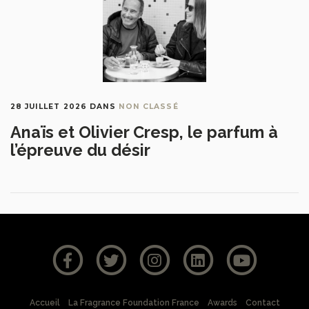
28 JUILLET 2026
DANS
NON CLASSÉ
Anaïs et Olivier Cresp, le parfum à
l’épreuve du désir
Accueil
La Fragrance Foundation France
Awards
Contact