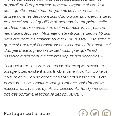
apparaît en Europe comme une note élégante et exotique,
alors qu’elle semble bas-de-gamme en Asie où elle est
utilisée dans les désodorisants d’ambiance. La molécule de la
calone est souvent qualifiée d’odeur marine rappelant celle
de l’huitre ou bien encore un melon aqueux. En soi, elle n’a
rien d’une odeur sexy. Mais elle a été introduite depuis 30 ans
dans des parfums féminins tel que l’Eau d’Issey. Il me semble
que c’est par un phénomène inconscient que cette odeur s’est
chargée d’une impression de séduction puisqu’elle est
associée à des parfums féminins depuis des décennies. »
Pour résumer ses propos : les émotions apparaissent à
l’usage. Elles existent à partir du moment où l’on porte un
parfum et où l’on se créée des souvenirs associés. Et de
conclure :
« Les émotions que je propose sont d’abord les
miennes, puis chacun ajoute les siennes. Au fond je ne créée
pas des parfums, je fabrique des souvenirs. ».
Partager cet article