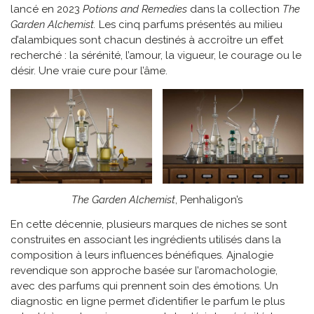
lancé en 2023
Potions and Remedies
dans la collection
The
Garden Alchemist.
Les cinq parfums présentés au milieu
d’alambiques sont chacun destinés à accroître un effet
recherché : la sérénité, l’amour, la vigueur, le courage ou le
désir. Une vraie cure pour l’âme.
The Garden Alchemist
, Penhaligon’s
En cette décennie, plusieurs marques de niches se sont
construites en associant les ingrédients utilisés dans la
composition à leurs influences bénéfiques. Ajnalogie
revendique son approche basée sur l’aromachologie,
avec des parfums qui prennent soin des émotions. Un
diagnostic en ligne permet d’identifier le parfum le plus