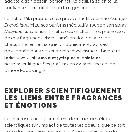
adapté à son besoin personnel : le désir, la sérénité, la
confiance, la méditation ou la régénération.
La Petite Mila propose ses sprays olfactifs comme
Ancrage
Energétique,
Mizu ses parfums méditatifs, 100bon son spray
Nouveau souffle
aux 11 huiles essentielles … Les promesses
de ces fragrances visent l’amélioration de la vie de
chacun. La jeune marque londonienne Vyrao s’est
positionnée dans ce sens, entre mysticisme et bien-être
holistique, pratiques énergétiques et validation
neuroscientifique. Ses parfums proposent une action
« mood-boosting ».
EXPLORER SCIENTIFIQUEMENT
LES LIENS ENTRE FRAGRANCES
ET ÉMOTIONS
Les neurosciences permettent de mener des études
scientifiques sur l’impact de toutes les odeurs, que ce soit
celle d’un ingrédient unique ou d’une combinaison de