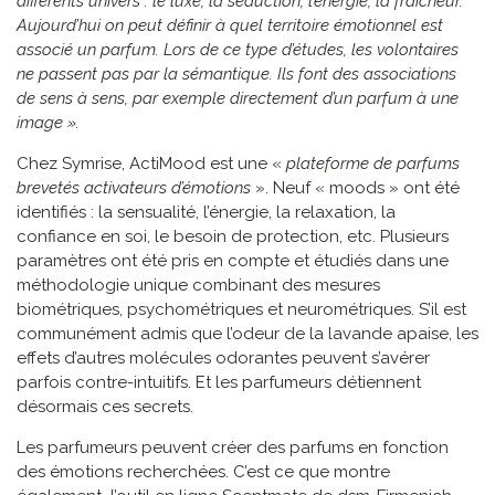
différents univers : le luxe, la séduction, l’énergie, la fraîcheur.
Aujourd’hui on peut définir à quel territoire émotionnel est
associé un parfum. Lors de ce type d’études, les volontaires
ne passent pas par la sémantique. Ils font des associations
de sens à sens, par exemple directement d’un parfum à une
image ».
Chez Symrise, ActiMood est une «
plateforme de parfums
brevetés activateurs d’émotions
». Neuf « moods » ont été
identifiés : la sensualité, l’énergie, la relaxation, la
confiance en soi, le besoin de protection, etc. Plusieurs
paramètres ont été pris en compte et étudiés dans une
méthodologie unique combinant des mesures
biométriques, psychométriques et neurométriques. S’il est
communément admis que l’odeur de la lavande apaise, les
effets d’autres molécules odorantes peuvent s’avérer
parfois contre-intuitifs. Et les parfumeurs détiennent
désormais ces secrets.
Les parfumeurs peuvent créer des parfums en fonction
des émotions recherchées. C’est ce que montre