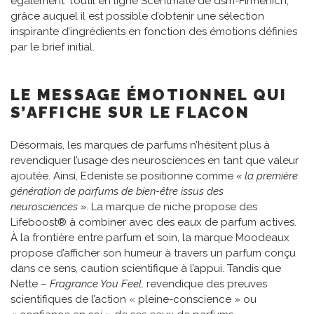
également l’outil en ligne Scentmate de dsm-Firmenich,
grâce auquel il est possible d’obtenir une sélection
inspirante d’ingrédients en fonction des émotions définies
par le brief initial.
LE MESSAGE ÉMOTIONNEL QUI
S’AFFICHE SUR LE FLACON
Désormais, les marques de parfums n’hésitent plus à
revendiquer l’usage des neurosciences en tant que valeur
ajoutée. Ainsi, Edeniste se positionne comme
« la première
génération de parfums de bien-être issus des
neurosciences »
. La marque de niche propose des
Lifeboost® à combiner avec des eaux de parfum actives.
À la frontière entre parfum et soin, la marque Moodeaux
propose d’afficher son humeur à travers un parfum conçu
dans ce sens, caution scientifique à l’appui. Tandis que
Nette –
Fragrance You Feel,
revendique des preuves
scientifiques de l’action « pleine-conscience » ou