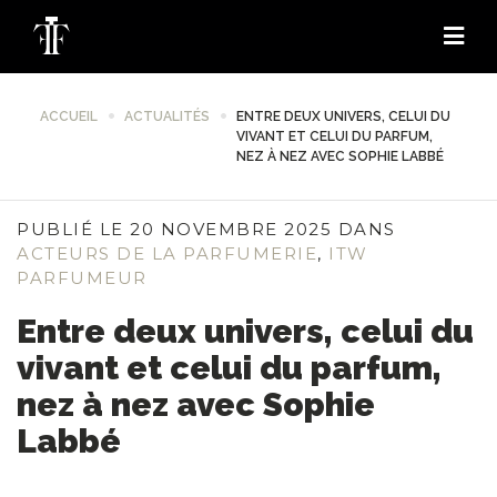
ACCUEIL
ACTUALITÉS
ENTRE DEUX UNIVERS, CELUI DU
VIVANT ET CELUI DU PARFUM,
NEZ À NEZ AVEC SOPHIE LABBÉ
PUBLIÉ LE 20 NOVEMBRE 2025 DANS
ACTEURS DE LA PARFUMERIE
,
ITW
PARFUMEUR
Entre deux univers, celui du
vivant et celui du parfum,
nez à nez avec Sophie
Labbé