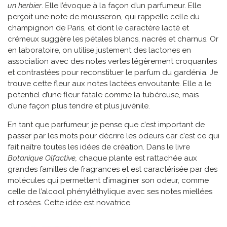
un herbier
. Elle l’évoque à la façon d’un parfumeur. Elle
perçoit une note de mousseron, qui rappelle celle du
champignon de Paris, et dont le caractère lacté et
crémeux suggère les pétales blancs, nacrés et charnus. Or
en laboratoire, on utilise justement des lactones en
association avec des notes vertes légèrement croquantes
et contrastées pour reconstituer le parfum du gardénia. Je
trouve cette fleur aux notes lactées envoutante. Elle a le
potentiel d’une fleur fatale comme la tubéreuse, mais
d’une façon plus tendre et plus juvénile.
En tant que parfumeur, je pense que c’est important de
passer par les mots pour décrire les odeurs car c’est ce qui
fait naître toutes les idées de création. Dans le livre
Botanique Olfactive,
chaque plante est rattachée aux
grandes familles de fragrances et est caractérisée par des
molécules qui permettent d’imaginer son odeur, comme
celle de l’alcool phényléthylique avec ses notes miellées
et rosées. Cette idée est novatrice.