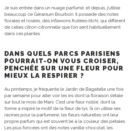
Je suis entrée dans un nuage parfumé, et depuis, j’utilise
beaucoup ce Géranium Bourbon. Il possède des notes
florales et rosées, des inflexions fruitées-litchi, qui diffèrent
de celles citron-citronnelle que l’on sent habituellement
dans ces plantes.
DANS QUELS PARCS PARISIENS
POURRAIT-ON VOUS CROISER,
PENCHÉE SUR UNE FLEUR POUR
MIEUX LA RESPIRER ?
Au printemps, je fréquente le Jardin de Bagatelle une fois
par semaine pour aller voir les iris dont la floraison s’étale
sur tout le mois de Mars. C’est une fleur noble, dont la
forme a inspiré le motif de la fleur de lys. Si on utilise ses
racines pour la parfumerie, les fleurs naturelles ont leur
propre parfum qui est souvent lié à la couleur des pétales.
Les plus foncées ont des notes vanille-chocolat, les