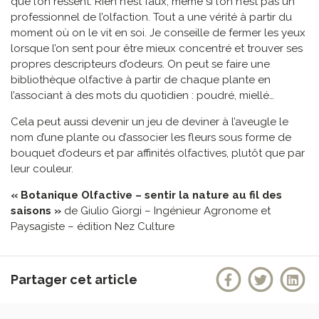
que l’on ressent. Rien n’est faux, même si l’on n’est pas un
professionnel de l’olfaction. Tout a une vérité à partir du
moment où on le vit en soi. Je conseille de fermer les yeux
lorsque l’on sent pour être mieux concentré et trouver ses
propres descripteurs d’odeurs. On peut se faire une
bibliothèque olfactive à partir de chaque plante en
l’associant à des mots du quotidien : poudré, miellé…
Cela peut aussi devenir un jeu de deviner à l’aveugle le
nom d’une plante ou d’associer les fleurs sous forme de
bouquet d’odeurs et par affinités olfactives, plutôt que par
leur couleur.
« Botanique Olfactive – sentir la nature au fil des
saisons »
de Giulio Giorgi – Ingénieur Agronome et
Paysagiste – édition Nez Culture
Partager cet article