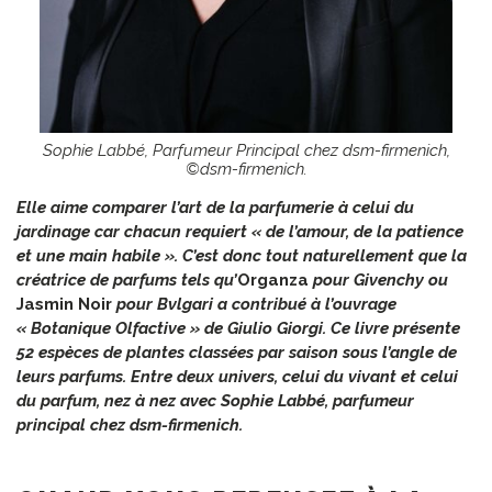
Sophie Labbé, Parfumeur Principal chez dsm-firmenich,
©dsm-firmenich.
Elle aime comparer l’art de la parfumerie à celui du
jardinage car chacun requiert « de l’amour, de la patience
et une main habile ». C’est donc tout naturellement que la
créatrice de parfums tels qu’
Organza
pour Givenchy ou
Jasmin Noir
pour Bvlgari a contribué à l’ouvrage
« Botanique Olfactive » de Giulio Giorgi. Ce livre présente
52 espèces de plantes classées par saison sous l’angle de
leurs parfums. Entre deux univers, celui du vivant et celui
du parfum, nez à nez avec Sophie Labbé, parfumeur
principal chez dsm-firmenich.