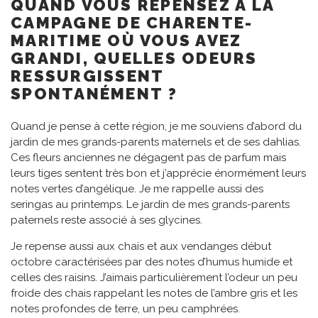
QUAND VOUS REPENSEZ À LA
CAMPAGNE DE CHARENTE-
MARITIME OÙ VOUS AVEZ
GRANDI, QUELLES ODEURS
RESSURGISSENT
SPONTANÉMENT ?
Quand je pense à cette région, je me souviens d’abord du
jardin de mes grands-parents maternels et de ses dahlias.
Ces fleurs anciennes ne dégagent pas de parfum mais
leurs tiges sentent très bon et j’apprécie énormément leurs
notes vertes d’angélique. Je me rappelle aussi des
seringas au printemps. Le jardin de mes grands-parents
paternels reste associé à ses glycines.
Je repense aussi aux chais et aux vendanges début
octobre caractérisées par des notes d’humus humide et
celles des raisins. J’aimais particulièrement l’odeur un peu
froide des chais rappelant les notes de l’ambre gris et les
notes profondes de terre, un peu camphrées.