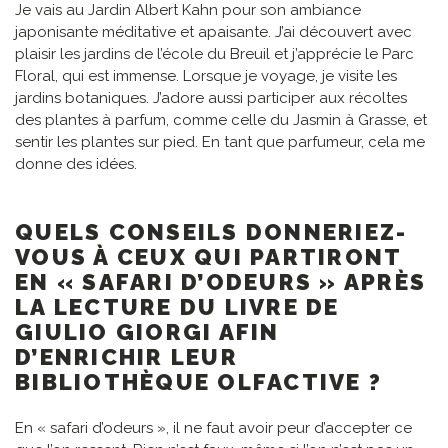
Je vais au Jardin Albert Kahn pour son ambiance
japonisante méditative et apaisante. J’ai découvert avec
plaisir les jardins de l’école du Breuil et j’apprécie le Parc
Floral, qui est immense. Lorsque je voyage, je visite les
jardins botaniques. J’adore aussi participer aux récoltes
des plantes à parfum, comme celle du Jasmin à Grasse, et
sentir les plantes sur pied. En tant que parfumeur, cela me
donne des idées.
QUELS CONSEILS DONNERIEZ-
VOUS À CEUX QUI PARTIRONT
EN « SAFARI D’ODEURS » APRÈS
LA LECTURE DU LIVRE DE
GIULIO GIORGI AFIN
D’ENRICHIR LEUR
BIBLIOTHÈQUE OLFACTIVE ?
En « safari d’odeurs », il ne faut avoir peur d’accepter ce