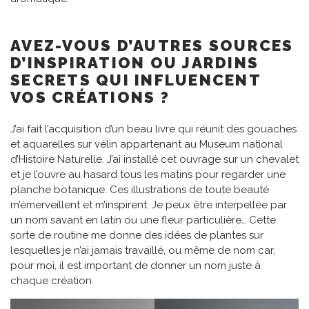
AVEZ-VOUS D’AUTRES SOURCES
D’INSPIRATION OU JARDINS
SECRETS QUI INFLUENCENT
VOS CRÉATIONS ?
J’ai fait l’acquisition d’un beau livre qui réunit des gouaches
et aquarelles sur vélin appartenant au Museum national
d’Histoire Naturelle. J’ai installé cet ouvrage sur un chevalet
et je l’ouvre au hasard tous les matins pour regarder une
planche botanique. Ces illustrations de toute beauté
m’émerveillent et m’inspirent. Je peux être interpellée par
un nom savant en latin ou une fleur particulière… Cette
sorte de routine me donne des idées de plantes sur
lesquelles je n’ai jamais travaillé, ou même de nom car,
pour moi, il est important de donner un nom juste à
chaque création.