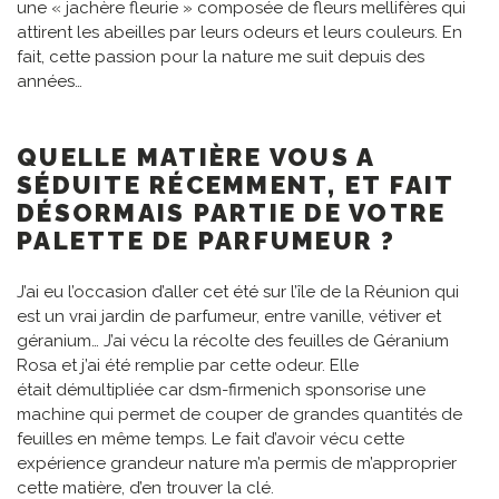
une « jachère fleurie » composée de fleurs mellifères qui
attirent les abeilles par leurs odeurs et leurs couleurs. En
fait, cette passion pour la nature me suit depuis des
années…
QUELLE MATIÈRE VOUS A
SÉDUITE RÉCEMMENT, ET FAIT
DÉSORMAIS PARTIE DE VOTRE
PALETTE DE PARFUMEUR ?
J’ai eu l’occasion d’aller cet été sur l’île de la Réunion qui
est un vrai jardin de parfumeur, entre vanille, vétiver et
géranium… J’ai vécu la récolte des feuilles de Géranium
Rosa et j’ai été remplie par cette odeur. Elle
était démultipliée car dsm-firmenich sponsorise une
machine qui permet de couper de grandes quantités de
feuilles en même temps. Le fait d’avoir vécu cette
expérience grandeur nature m’a permis de m’approprier
cette matière, d’en trouver la clé.