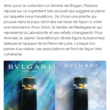
Ainsi, pour la collection
Le Gemme
de Bvlgari, l’histoire
repose sur un ingrédient très exclusif qui suggère la pierre
sur laquelle nous travaillons. J’ai choisi une plante qui
pousse dans le pays dont elle est issue de façon à créer
une résonance. Pour
Orom
, la Vanille de Madagascar qui
représente la Labradorite et ses reflets changeants. Pour
Amunae
, le Jasmin Grandiflorum d’Inde figure la blancheur
laiteuse et opaque de la Pierre de Lune. Lorsque l’on
pense à la nature, ces associations se font de façon très
cohérente.