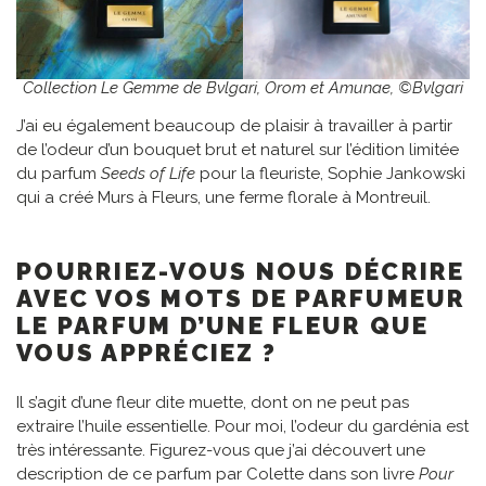
Collection Le Gemme de Bvlgari, Orom et Amunae, ©Bvlgari
J’ai eu également beaucoup de plaisir à travailler à partir
de l’odeur d’un bouquet brut et naturel sur l’édition limitée
du parfum
Seeds of Life
pour la fleuriste, Sophie Jankowski
qui a créé Murs à Fleurs, une ferme florale à Montreuil.
POURRIEZ-VOUS NOUS DÉCRIRE
AVEC VOS MOTS DE PARFUMEUR
LE PARFUM D’UNE FLEUR QUE
VOUS APPRÉCIEZ ?
Il s’agit d’une fleur dite muette, dont on ne peut pas
extraire l’huile essentielle. Pour moi, l’odeur du gardénia est
très intéressante. Figurez-vous que j’ai découvert une
description de ce parfum par Colette dans son livre
Pour