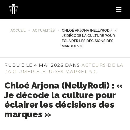
ACCUEIL
ACTUALITÉS
CHLOÉ ARJONA (NELLYRODI) : «
JE DÉCODE LA CULTURE POUR
ÉCLAIRER LES DÉCISIONS DES
MARQUES »
PUBLIÉ LE 4 MAI 2026 DANS
ACTEURS DE LA
PARFUMERIE
,
ETUDES MARKETING
Chloé Arjona (NellyRodi) : «
Je décode la culture pour
éclairer les décisions des
marques »