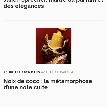
des élégances
28 JUILLET 2026
DANS
ACTUALITE PARFUM
Noix de coco : la métamorphose
d’une note culte