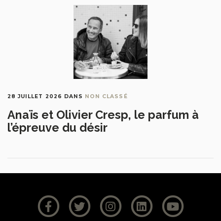
28 JUILLET 2026
DANS
NON CLASSÉ
Anaïs et Olivier Cresp, le parfum à
l’épreuve du désir