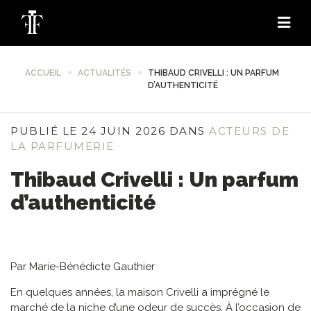
ACCUEIL
ACTUALITÉS
THIBAUD CRIVELLI : UN PARFUM
D’AUTHENTICITÉ
PUBLIÉ LE 24 JUIN 2026 DANS
ACTEURS DE
LA PARFUMERIE
Thibaud Crivelli : Un parfum
d’authenticité
Par Marie-Bénédicte Gauthier
En quelques années, la maison Crivelli a imprégné le
marché de la niche d’une odeur de succès. À l’occasion de