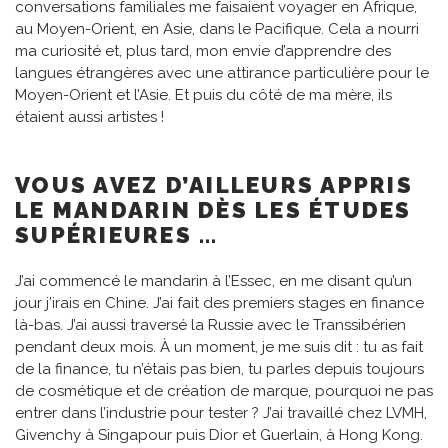
conversations familiales me faisaient voyager en Afrique,
au Moyen-Orient, en Asie, dans le Pacifique. Cela a nourri
ma curiosité et, plus tard, mon envie d’apprendre des
langues étrangères avec une attirance particulière pour le
Moyen-Orient et l’Asie. Et puis du côté de ma mère, ils
étaient aussi artistes !
VOUS AVEZ D’AILLEURS APPRIS
LE MANDARIN DÈS LES ÉTUDES
SUPÉRIEURES …
J’ai commencé le mandarin à l’Essec, en me disant qu’un
jour j’irais en Chine. J’ai fait des premiers stages en finance
là-bas. J’ai aussi traversé la Russie avec le Transsibérien
pendant deux mois. À un moment, je me suis dit : tu as fait
de la finance, tu n’étais pas bien, tu parles depuis toujours
de cosmétique et de création de marque, pourquoi ne pas
entrer dans l’industrie pour tester ? J’ai travaillé chez LVMH,
Givenchy à Singapour puis Dior et Guerlain, à Hong Kong.