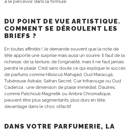
à le percevoir dans la formule.
DU POINT DE VUE ARTISTIQUE.
COMMENT SE DÉROULENT LES
BRIEFS ?
En toutes affinités ! Je demande souvent que la note de
tête apporte une surprise mais aussi un sourire. Il faut de la
richesse, de la texture, de l’originalité, mais il ne faut jamais
perdre le plaisir. C’est sans doute ce qui explique le succès
de parfums comme Hibiscus Mahajád, Oud Maracujá,
Tubéreuse Astrale, Safran Secret, Cuir Infrarouge ou Oud
Cadenza : une dimension de plaisir immédiat. D’autres,
comme Patchouli Magnetik ou Ambre Chromatique,
peuvent être plus segmentants, plus durs en tête,
davantage dans le choc olfactif.
DANS VOTRE PARFUMERIE, LA