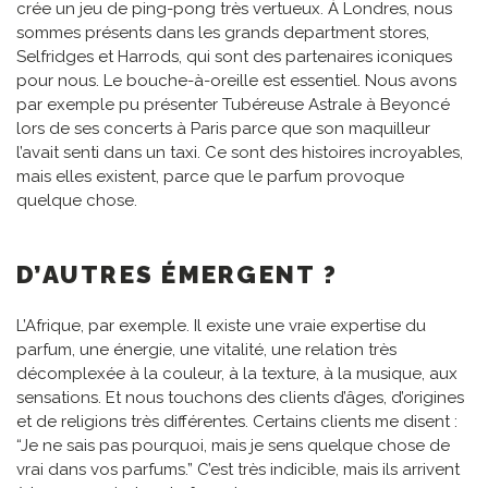
crée un jeu de ping-pong très vertueux. À Londres, nous
sommes présents dans les grands department stores,
Selfridges et Harrods, qui sont des partenaires iconiques
pour nous. Le bouche-à-oreille est essentiel. Nous avons
par exemple pu présenter Tubéreuse Astrale à Beyoncé
lors de ses concerts à Paris parce que son maquilleur
l’avait senti dans un taxi. Ce sont des histoires incroyables,
mais elles existent, parce que le parfum provoque
quelque chose.
D’AUTRES ÉMERGENT ?
L’Afrique, par exemple. Il existe une vraie expertise du
parfum, une énergie, une vitalité, une relation très
décomplexée à la couleur, à la texture, à la musique, aux
sensations. Et nous touchons des clients d’âges, d’origines
et de religions très différentes. Certains clients me disent :
“Je ne sais pas pourquoi, mais je sens quelque chose de
vrai dans vos parfums.” C’est très indicible, mais ils arrivent