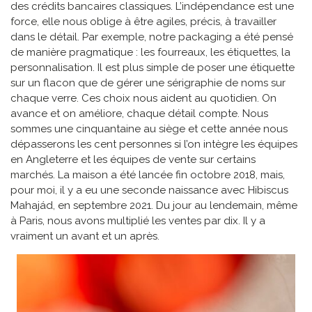
des crédits bancaires classiques. L’indépendance est une
force, elle nous oblige à être agiles, précis, à travailler
dans le détail. Par exemple, notre packaging a été pensé
de manière pragmatique : les fourreaux, les étiquettes, la
personnalisation. Il est plus simple de poser une étiquette
sur un flacon que de gérer une sérigraphie de noms sur
chaque verre. Ces choix nous aident au quotidien. On
avance et on améliore, chaque détail compte. Nous
sommes une cinquantaine au siège et cette année nous
dépasserons les cent personnes si l’on intègre les équipes
en Angleterre et les équipes de vente sur certains
marchés. La maison a été lancée fin octobre 2018, mais,
pour moi, il y a eu une seconde naissance avec Hibiscus
Mahajád, en septembre 2021. Du jour au lendemain, même
à Paris, nous avons multiplié les ventes par dix. Il y a
vraiment un avant et un après.