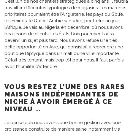
C’est l’un de nos chantiers stratégiques à cinq ans. Il faudra
travailler différentes typologies de magasins. Les marchés
prioritaires pourraient être l’Angleterre, les pays du Golfe,
les Émirats, le Qatar, l’Arabie saoudite, peut-être un jour
l’Afrique. Je vais au Nigeria en décembre, où nous avons
beaucoup de clients. Les États-Unis pourraient aussi
devenir un sujet plus tard. Nous avons refusé une très
belle opportunité en Asie, qui consistait à reprendre une
boutique Diptyque dans un mall d’une ville importante.
C’était très tentant, mais trop tôt pour nous. Il faut parfois
avoir l’humilité d’attendre.
VOUS RESTEZ L’UNE DES RARES
MAISONS INDÉPENDANTES DE
NICHE À AVOIR ÉMERGÉ À CE
NIVEAU …
Je pense que nous avons une bonne gestion avec une
croissance construite de manière saine, notamment via