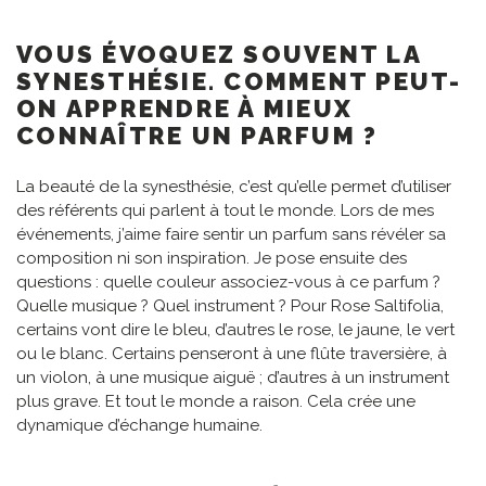
VOUS ÉVOQUEZ SOUVENT LA
SYNESTHÉSIE. COMMENT PEUT-
ON APPRENDRE À MIEUX
CONNAÎTRE UN PARFUM ?
La beauté de la synesthésie, c’est qu’elle permet d’utiliser
des référents qui parlent à tout le monde. Lors de mes
événements, j’aime faire sentir un parfum sans révéler sa
composition ni son inspiration. Je pose ensuite des
questions : quelle couleur associez-vous à ce parfum ?
Quelle musique ? Quel instrument ? Pour Rose Saltifolia,
certains vont dire le bleu, d’autres le rose, le jaune, le vert
ou le blanc. Certains penseront à une flûte traversière, à
un violon, à une musique aiguë ; d’autres à un instrument
plus grave. Et tout le monde a raison. Cela crée une
dynamique d’échange humaine.