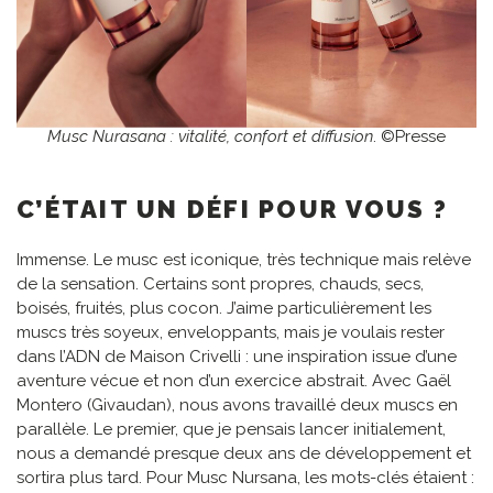
Musc Nurasana : vitalité, confort et diffusion
. ©Presse
C’ÉTAIT UN DÉFI POUR VOUS ?
Immense. Le musc est iconique, très technique mais relève
de la sensation. Certains sont propres, chauds, secs,
boisés, fruités, plus cocon. J’aime particulièrement les
muscs très soyeux, enveloppants, mais je voulais rester
dans l’ADN de Maison Crivelli : une inspiration issue d’une
aventure vécue et non d’un exercice abstrait. Avec Gaël
Montero (Givaudan), nous avons travaillé deux muscs en
parallèle. Le premier, que je pensais lancer initialement,
nous a demandé presque deux ans de développement et
sortira plus tard. Pour Musc Nursana, les mots-clés étaient :