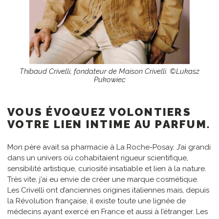
Thibaud Crivelli, fondateur de Maison Crivelli. ©Lukasz
Pukowiec
VOUS ÉVOQUEZ VOLONTIERS
VOTRE LIEN INTIME AU PARFUM.
Mon père avait sa pharmacie à La Roche-Posay. J’ai grandi
dans un univers où cohabitaient rigueur scientifique,
sensibilité artistique, curiosité insatiable et lien à la nature.
Très vite, j’ai eu envie de créer une marque cosmétique.
Les Crivelli ont d’anciennes origines italiennes mais, depuis
la Révolution française, il existe toute une lignée de
médecins ayant exercé en France et aussi à l’étranger. Les