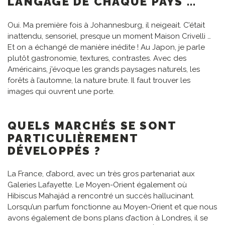
LANGAGE DE CHAQUE PAYS …
Oui. Ma première fois à Johannesburg, il neigeait. C’était
inattendu, sensoriel, presque un moment Maison Crivelli …
Et on a échangé de manière inédite ! Au Japon, je parle
plutôt gastronomie, textures, contrastes. Avec des
Américains, j’évoque les grands paysages naturels, les
forêts à l’automne, la nature brute. Il faut trouver les
images qui ouvrent une porte.
QUELS MARCHÉS SE SONT
PARTICULIÈREMENT
DÉVELOPPÉS ?
La France, d’abord, avec un très gros partenariat aux
Galeries Lafayette. Le Moyen-Orient également où
Hibiscus Mahajád a rencontré un succès hallucinant.
Lorsqu’un parfum fonctionne au Moyen-Orient et que nous
avons également de bons plans d’action à Londres, il se