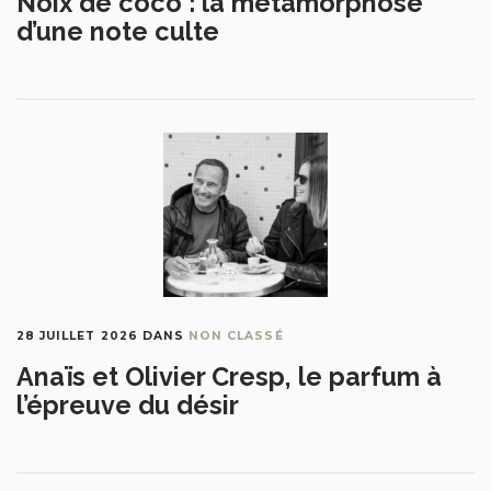
Noix de coco : la métamorphose
d’une note culte
28 JUILLET 2026
DANS
NON CLASSÉ
Anaïs et Olivier Cresp, le parfum à
l’épreuve du désir