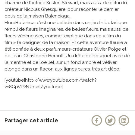
charme de l’actrice Kristen Stewart, mais aussi de celui du
créateur Nicolas Ghesquière, pour raconter le dernier
opus de la maison Balenciaga.
FloraBotanica, c’est une balade dans un jardin botanique
rempli de fleurs imaginaires, de belles fleurs, mais aussi de
fleurs vénéneuses, comme l’explique dans ce « film du
film » le designer de la maison. Et cette aventure fleurie a
été confiée à deux parfumeurs-créateurs Olivier Polge et
de Jean-Christophe Herault. Un drôle de bouquet avec de
la menthe et de l’oeillet, sur un fond ambre et vétiver,
plongé dans un flacon aux lignes pures, très art déco.
[youtube]http://www.youtube.com/watch?
v=8GpVP2NJoso[/youtube]
Partager cet article