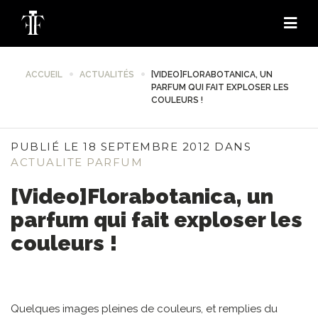
ACCUEIL
ACTUALITÉS
[VIDEO]FLORABOTANICA, UN
PARFUM QUI FAIT EXPLOSER LES
COULEURS !
PUBLIÉ LE 18 SEPTEMBRE 2012 DANS
ACTUALITE PARFUM
[Video]Florabotanica, un
parfum qui fait exploser les
couleurs !
Quelques images pleines de couleurs, et remplies du