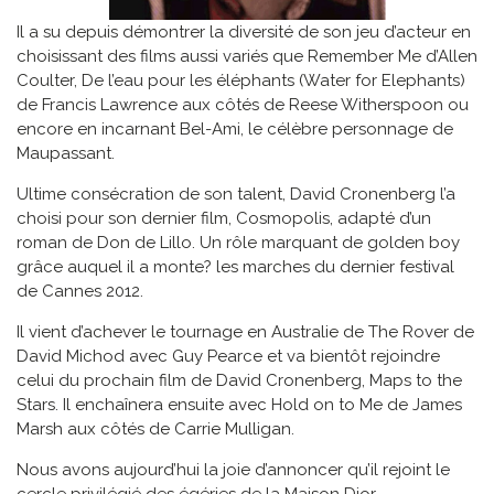
Il a su depuis démontrer la diversité de son jeu d’acteur en
choisissant des films aussi variés que Remember Me d’Allen
Coulter, De l’eau pour les éléphants (Water for Elephants)
de Francis Lawrence aux côtés de Reese Witherspoon ou
encore en incarnant Bel-Ami, le célèbre personnage de
Maupassant.
Ultime consécration de son talent, David Cronenberg l’a
choisi pour son dernier film, Cosmopolis, adapté d’un
roman de Don de Lillo. Un rôle marquant de golden boy
grâce auquel il a monte? les marches du dernier festival
de Cannes 2012.
Il vient d’achever le tournage en Australie de The Rover de
David Michod avec Guy Pearce et va bientôt rejoindre
celui du prochain film de David Cronenberg, Maps to the
Stars. Il enchaînera ensuite avec Hold on to Me de James
Marsh aux côtés de Carrie Mulligan.
Nous avons aujourd’hui la joie d’annoncer qu’il rejoint le
cercle privilégié des égéries de la Maison Dior.