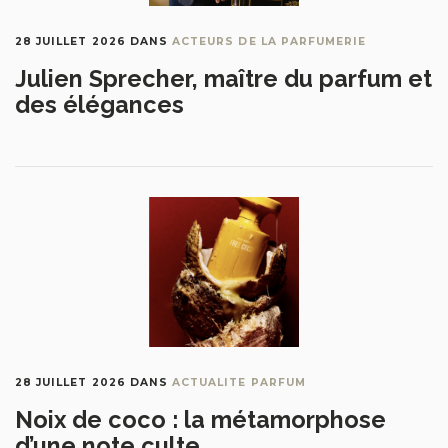
28 JUILLET 2026
DANS
ACTEURS DE LA PARFUMERIE
Julien Sprecher, maître du parfum et
des élégances
28 JUILLET 2026
DANS
ACTUALITE PARFUM
Noix de coco : la métamorphose
d’une note culte