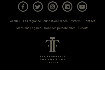
Accueil
La Fragrance Foundation France
Awards
Contact
Mentions Légales
Données personnelles
Crédits