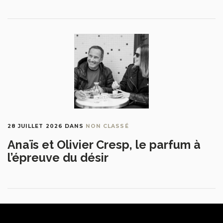
28 JUILLET 2026
DANS
NON CLASSÉ
Anaïs et Olivier Cresp, le parfum à
l’épreuve du désir