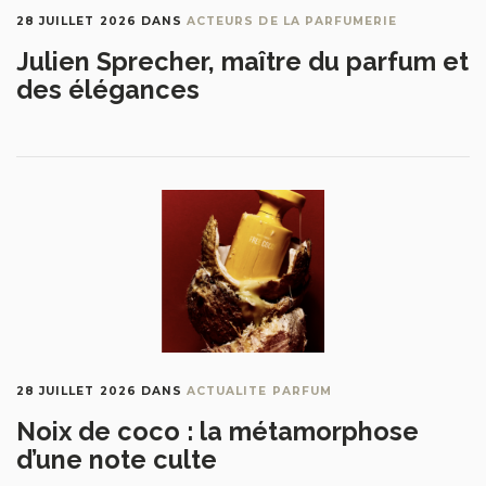
28 JUILLET 2026
DANS
ACTEURS DE LA PARFUMERIE
Julien Sprecher, maître du parfum et
des élégances
28 JUILLET 2026
DANS
ACTUALITE PARFUM
Noix de coco : la métamorphose
d’une note culte