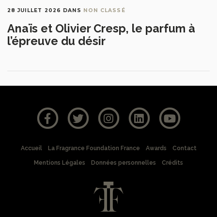
28 JUILLET 2026
DANS
NON CLASSÉ
Anaïs et Olivier Cresp, le parfum à
l’épreuve du désir
Accueil
La Fragrance Foundation France
Awards
Contact
Mentions Légales
Données personnelles
Crédits