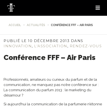
ACCUEIL
ACTUALITÉS
CONFÉRENCE FFF – AIR PARIS
PUBLIÉ LE 10 DÉCEMBRE 2013 DANS
INNOVATION
,
L'ASSOCIATION
,
RENDEZ-VOUS
Conférence FFF – Air Paris
Professionnels, amateurs ou curieux du parfum et de la
communication, ne manquez pas notre conférence sur :
La communication du parfum 2013 : le marketing du
désamour ?
Si aujourd’hui la communication de la parfumerie n’étonne