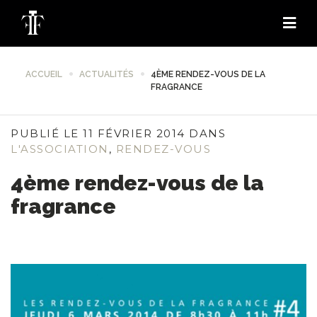
ACCUEIL
ACTUALITÉS
4ÈME RENDEZ-VOUS DE LA
FRAGRANCE
PUBLIÉ LE 11 FÉVRIER 2014 DANS
L'ASSOCIATION
,
RENDEZ-VOUS
4ème rendez-vous de la
fragrance