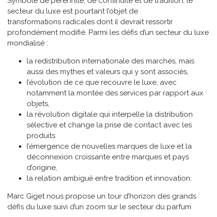
Symbole de pérennité, de continuité et de tradition, le
secteur du luxe est pourtant l’objet de
transformations radicales dont il devrait ressortir
profondément modifié. Parmi les défis d’un secteur du luxe
mondialisé :
la redistribution internationale des marchés, mais
aussi des mythes et valeurs qui y sont associés,
l’évolution de ce que recouvre le luxe, avec
notamment la montée des services par rapport aux
objets,
la révolution digitale qui interpelle la distribution
sélective et change la prise de contact avec les
produits
l’émergence de nouvelles marques de luxe et la
déconnexion croissante entre marques et pays
d’origine,
la relation ambiguë entre tradition et innovation.
Marc Giget nous propose un tour d’horizon des grands
défis du luxe suivi d’un zoom sur le secteur du parfum