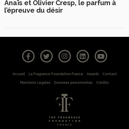
Anaïs et Olivier Cresp, le parfum à
l’épreuve du désir
Accueil
La Fragrance Foundation France
Awards
Contact
Mentions Légales
Données personnelles
Crédits