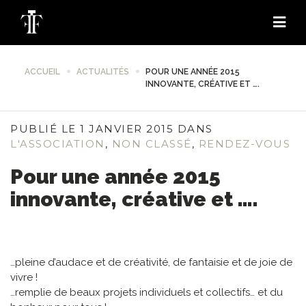
ACCUEIL
ACTUALITÉS
POUR UNE ANNÉE 2015
INNOVANTE, CRÉATIVE ET ….
PUBLIÉ LE 1 JANVIER 2015 DANS
L'ASSOCIATION
,
NON CLASSÉ
,
RENDEZ-VOUS
Pour une année 2015
innovante, créative et ….
…pleine d’audace et de créativité, de fantaisie et de joie de
vivre !
…remplie de beaux projets individuels et collectifs… et du