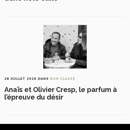
28 JUILLET 2026
DANS
NON CLASSÉ
Anaïs et Olivier Cresp, le parfum à
l’épreuve du désir