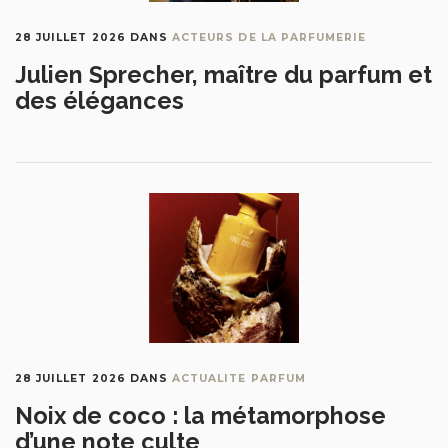
28 JUILLET 2026
DANS
ACTEURS DE LA PARFUMERIE
Julien Sprecher, maître du parfum et
des élégances
28 JUILLET 2026
DANS
ACTUALITE PARFUM
Noix de coco : la métamorphose
d’une note culte