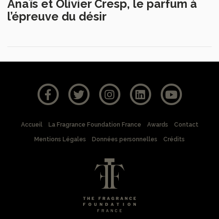
Anaïs et Olivier Cresp, le parfum à
l’épreuve du désir
Accueil
La Fragrance Foundation France
Awards
Contact
Mentions Légales
Données personnelles
Crédits