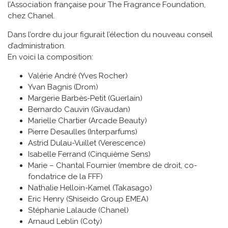
l’Association française pour The Fragrance Foundation,
chez Chanel.
Dans l’ordre du jour figurait l’élection du nouveau conseil
d’administration.
En voici la composition:
Valérie André (Yves Rocher)
Yvan Bagnis (Drom)
Margerie Barbès-Petit (Guerlain)
Bernardo Cauvin (Givaudan)
Marielle Chartier (Arcade Beauty)
Pierre Desaulles (Interparfums)
Astrid Dulau-Vuillet (Verescence)
Isabelle Ferrand (Cinquième Sens)
Marie – Chantal Fournier (membre de droit, co-
fondatrice de la FFF)
Nathalie Helloin-Kamel (Takasago)
Eric Henry (Shiseido Group EMEA)
Stéphanie Lalaude (Chanel)
Arnaud Leblin (Coty)