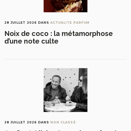
28 JUILLET 2026
DANS
ACTUALITE PARFUM
Noix de coco : la métamorphose
d’une note culte
28 JUILLET 2026
DANS
NON CLASSÉ