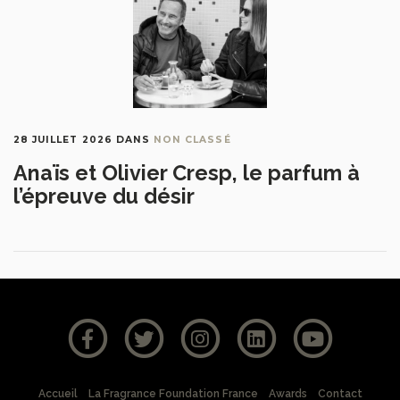
28 JUILLET 2026
DANS
NON CLASSÉ
Anaïs et Olivier Cresp, le parfum à
l’épreuve du désir
Accueil
La Fragrance Foundation France
Awards
Contact