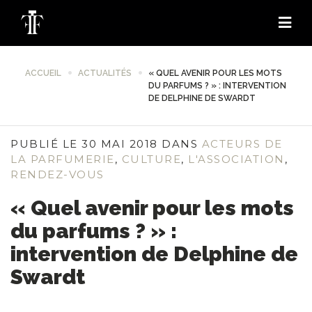
ACCUEIL
ACTUALITÉS
« QUEL AVENIR POUR LES MOTS
DU PARFUMS ? » : INTERVENTION
DE DELPHINE DE SWARDT
PUBLIÉ LE 30 MAI 2018 DANS
ACTEURS DE
LA PARFUMERIE
,
CULTURE
,
L'ASSOCIATION
,
RENDEZ-VOUS
« Quel avenir pour les mots
du parfums ? » :
intervention de Delphine de
Swardt