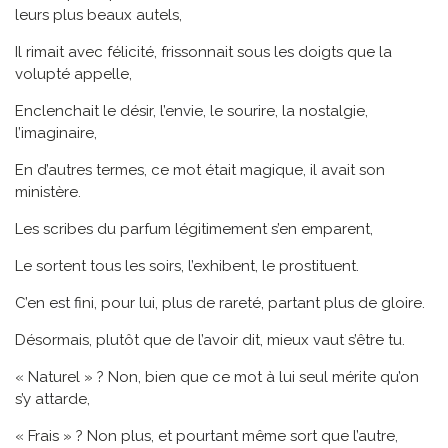
leurs plus beaux autels,
Il rimait avec félicité, frissonnait sous les doigts que la
volupté appelle,
Enclenchait le désir, l’envie, le sourire, la nostalgie,
l’imaginaire,
En d’autres termes, ce mot était magique, il avait son
ministère.
Les scribes du parfum légitimement s’en emparent,
Le sortent tous les soirs, l’exhibent, le prostituent.
C’en est fini, pour lui, plus de rareté, partant plus de gloire.
Désormais, plutôt que de l’avoir dit, mieux vaut s’être tu.
« Naturel » ? Non, bien que ce mot à lui seul mérite qu’on
s’y attarde,
« Frais » ? Non plus, et pourtant même sort que l’autre,