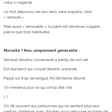
celui-ci regarde.
Le mot dépourvu de son sens, sans suspens, c’est
« sensuel »,
Mais aussi « sensualité », la paire est devenue vulgaire,
parce que trop habituelle.
Moralité ? Non, simplement généralité :
Sensuel devenu consensuel a perdu de son sel :
Est standard qui croyait devenir universel,
Passé sur trop de langue, fini l’érotisme discret.
On n’entend plus ce qui a trop été crié.
[…]
On dit souvent aux personnes qui ne sentent plus leur
parfum, d’alterner avec d’autres, pour retrouver le plaisir de