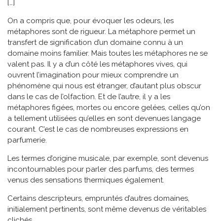
[…]
On a compris que, pour évoquer les odeurs, les
métaphores sont de rigueur. La métaphore permet un
transfert de signification d’un domaine connu à un
domaine moins familier. Mais toutes les métaphores ne se
valent pas. Il y a d’un côté les métaphores vives, qui
ouvrent l’imagination pour mieux comprendre un
phénomène qui nous est étranger, d’autant plus obscur
dans le cas de l’olfaction. Et de l’autre, il y a les
métaphores figées, mortes ou encore gelées, celles qu’on
a tellement utilisées qu’elles en sont devenues langage
courant. C’est le cas de nombreuses expressions en
parfumerie.
Les termes d’origine musicale, par exemple, sont devenus
incontournables pour parler des parfums, des termes
venus des sensations thermiques également.
Certains descripteurs, empruntés d’autres domaines,
initialement pertinents, sont même devenus de véritables
clichés.