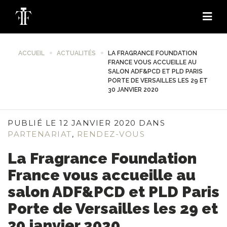
ACCUEIL
ACTUALITÉS
LA FRAGRANCE FOUNDATION
FRANCE VOUS ACCUEILLE AU
SALON ADF&PCD ET PLD PARIS
PORTE DE VERSAILLES LES 29 ET
30 JANVIER 2020
PUBLIÉ LE 12 JANVIER 2020 DANS
PARTENARIAT
,
RENDEZ-VOUS
La Fragrance Foundation
France vous accueille au
salon ADF&PCD et PLD Paris
Porte de Versailles les 29 et
30 janvier 2020