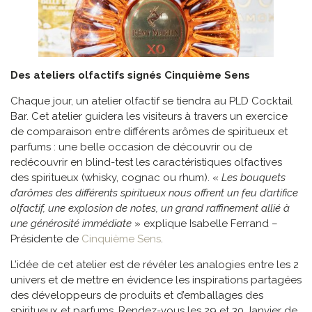
Des ateliers olfactifs signés Cinquième Sens
Chaque jour, un atelier olfactif se tiendra au PLD Cocktail
Bar. Cet atelier guidera les visiteurs à travers un exercice
de comparaison entre différents arômes de spiritueux et
parfums : une belle occasion de découvrir ou de
redécouvrir en blind-test les caractéristiques olfactives
des spiritueux (whisky, cognac ou rhum). «
Les bouquets
d’arômes des différents spiritueux nous offrent un feu d’artifice
olfactif, une explosion de notes, un grand raffinement allié à
une générosité immédiate
» explique Isabelle Ferrand –
Présidente de
Cinquième Sens
.
L’idée de cet atelier est de révéler les analogies entre les 2
univers et de mettre en évidence les inspirations partagées
des développeurs de produits et d’emballages des
spiritueux et parfums. Rendez-vous les 29 et 30 Janvier de