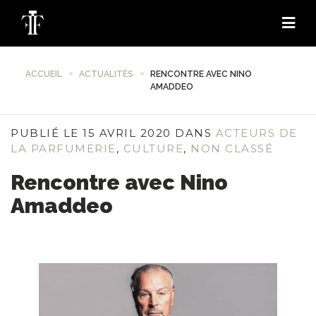
ACCUEIL
ACTUALITÉS
RENCONTRE AVEC NINO
AMADDEO
PUBLIÉ LE 15 AVRIL 2020 DANS
ACTEURS DE
LA PARFUMERIE
,
CULTURE
,
NON CLASSÉ
Rencontre avec Nino
Amaddeo