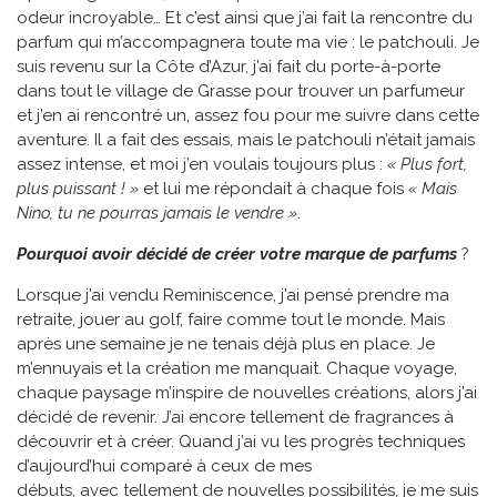
odeur incroyable… Et c’est ainsi que j’ai fait la rencontre du
parfum qui m’accompagnera toute ma vie : le patchouli. Je
suis revenu sur la Côte d’Azur, j’ai fait du porte-à-porte
dans tout le village de Grasse pour trouver un parfumeur
et j’en ai rencontré un, assez fou pour me suivre dans cette
aventure. Il a fait des essais, mais le patchouli n’était jamais
assez intense, et moi j’en voulais toujours plus :
« Plus fort,
plus puissant ! »
et lui me répondait à chaque fois
« Mais
Nino, tu ne pourras jamais le vendre »
.
Pourquoi avoir décidé de créer votre marque de parfums
?
Lorsque j’ai vendu Reminiscence, j’ai pensé prendre ma
retraite, jouer au golf, faire comme tout le monde. Mais
après une semaine je ne tenais déjà plus en place. Je
m’ennuyais et la création me manquait. Chaque voyage,
chaque paysage m’inspire de nouvelles créations, alors j’ai
décidé de revenir. J’ai encore tellement de fragrances à
découvrir et à créer. Quand j’ai vu les progrès techniques
d’aujourd’hui comparé à ceux de mes
débuts, avec tellement de nouvelles possibilités, je me suis