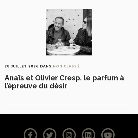
28 JUILLET 2026
DANS
NON CLASSÉ
Anaïs et Olivier Cresp, le parfum à
l’épreuve du désir