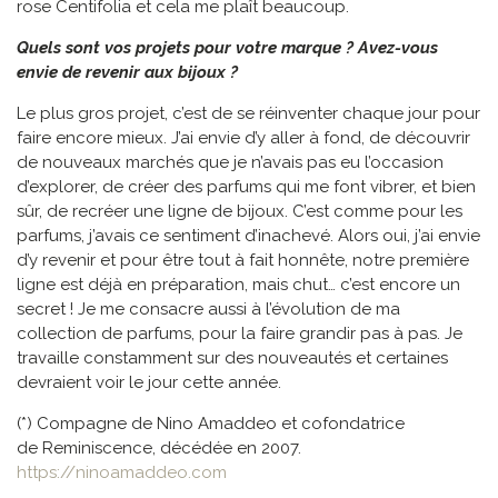
rose Centifolia et cela me plaît beaucoup.
Quels sont vos projets pour votre marque ? Avez-vous
envie de revenir aux bijoux ?
Le plus gros projet, c’est de se réinventer chaque jour pour
faire encore mieux. J’ai envie d’y aller à fond, de découvrir
de nouveaux marchés que je n’avais pas eu l’occasion
d’explorer, de créer des parfums qui me font vibrer, et bien
sûr, de recréer une ligne de bijoux. C’est comme pour les
parfums, j’avais ce sentiment d’inachevé. Alors oui, j’ai envie
d’y revenir et pour être tout à fait honnête, notre première
ligne est déjà en préparation, mais chut… c’est encore un
secret ! Je me consacre aussi à l’évolution de ma
collection de parfums, pour la faire grandir pas à pas. Je
travaille constamment sur des nouveautés et certaines
devraient voir le jour cette année.
(*) Compagne de Nino Amaddeo et cofondatrice
de Reminiscence, décédée en 2007.
https://ninoamaddeo.com