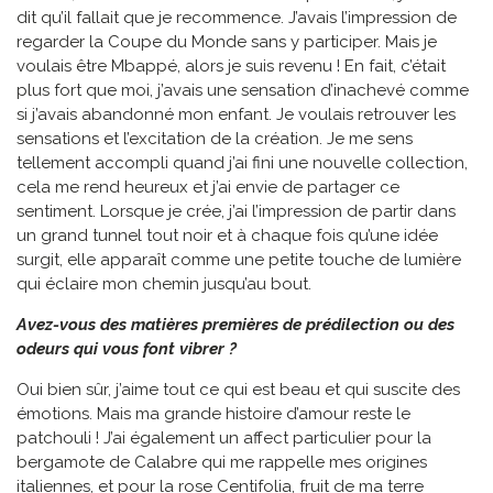
dit qu’il fallait que je recommence. J’avais l’impression de
regarder la Coupe du Monde sans y participer. Mais je
voulais être Mbappé, alors je suis revenu ! En fait, c’était
plus fort que moi, j’avais une sensation d’inachevé comme
si j’avais abandonné mon enfant. Je voulais retrouver les
sensations et l’excitation de la création. Je me sens
tellement accompli quand j’ai fini une nouvelle collection,
cela me rend heureux et j’ai envie de partager ce
sentiment. Lorsque je crée, j’ai l’impression de partir dans
un grand tunnel tout noir et à chaque fois qu’une idée
surgit, elle apparaît comme une petite touche de lumière
qui éclaire mon chemin jusqu’au bout.
Avez-vous des matières premières de prédilection ou des
odeurs qui vous font vibrer ?
Oui bien sûr, j’aime tout ce qui est beau et qui suscite des
émotions. Mais ma grande histoire d’amour reste le
patchouli ! J’ai également un affect particulier pour la
bergamote de Calabre qui me rappelle mes origines
italiennes, et pour la rose Centifolia, fruit de ma terre