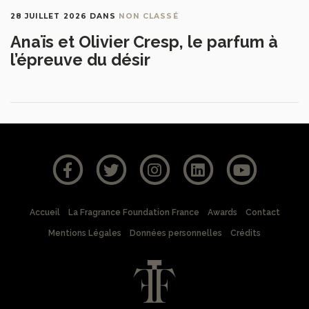
28 JUILLET 2026
DANS
NON CLASSÉ
Anaïs et Olivier Cresp, le parfum à
l’épreuve du désir
Accueil
La Fragrance Foundation France
Awards
Contact
Mentions Légales
Données personnelles
Crédits