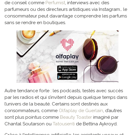
de conseil comme
Perfumist
, interviews avec des
parfumeurs ou des directeurs artistiques via Instagram… le
consommateur peut davantage comprendre les parfums
sans se rendre en boutiques.
Autre tendance forte : les podcasts, testés avec succès
par les radios et qui s’invitent depuis quelque temps dans
l’univers de la beauté. Certains sont destinés aux
consommateurs, comme
Olfaplay de Guerlain
, d’autres
sont plus pointus comme
Beauty Toaster
imaginé par
Chantal Soutarson ou
Tatousenti
de Bettina Aykroyd.
Grâce à l’intelligence artificielle, les assistants vocaux et