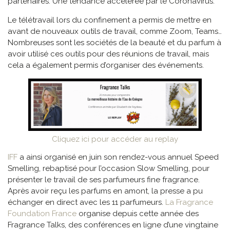
partenaires. Une tendance accélérée par le Coronavirus.
Le télétravail lors du confinement a permis de mettre en
avant de nouveaux outils de travail, comme Zoom, Teams…
Nombreuses sont les sociétés de la beauté et du parfum à
avoir utilisé ces outils pour des réunions de travail, mais
cela a également permis d’organiser des événements.
Cliquez ici pour accéder au replay
IFF
a ainsi organisé en juin son rendez-vous annuel Speed
Smelling, rebaptisé pour l’occasion Slow Smelling, pour
présenter le travail de ses parfumeurs fine fragrance.
Après avoir reçu les parfums en amont, la presse a pu
échanger en direct avec les 11 parfumeurs.
La Fragrance
Foundation France
organise depuis cette année des
Fragrance Talks, des conférences en ligne d’une vingtaine