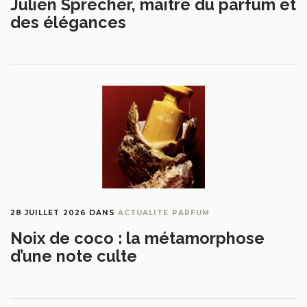
Julien Sprecher, maître du parfum et
des élégances
28 JUILLET 2026
DANS
ACTUALITE PARFUM
Noix de coco : la métamorphose
d’une note culte