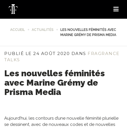
ACCUEIL
ACTUALITÉS
LES NOUVELLES FÉMINITÉS AVEC
MARINE GRÉMY DE PRISMA MEDIA
PUBLIÉ LE 24 AOÛT 2020 DANS
FRAGRANCE
TALKS
Les nouvelles féminités
avec Marine Grémy de
Prisma Media
Aujourd’hui, les contours d’une nouvelle féminité plurielle
se dessinent, avec de nouveaux codes et de nouvelles