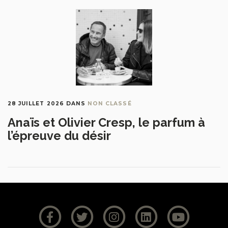
28 JUILLET 2026
DANS
NON CLASSÉ
Anaïs et Olivier Cresp, le parfum à
l’épreuve du désir