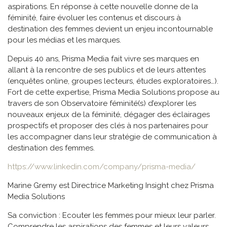
aspirations. En réponse à cette nouvelle donne de la
féminité, faire évoluer les contenus et discours à
destination des femmes devient un enjeu incontournable
pour les médias et les marques.
Depuis 40 ans, Prisma Media fait vivre ses marques en
allant à la rencontre de ses publics et de leurs attentes
(enquêtes online, groupes lecteurs, études exploratoires…).
Fort de cette expertise, Prisma Media Solutions propose au
travers de son Observatoire féminité(s) d’explorer les
nouveaux enjeux de la féminité, dégager des éclairages
prospectifs et proposer des clés à nos partenaires pour
les accompagner dans leur stratégie de communication à
destination des femmes.
https://www.linkedin.com/company/prisma-media/
Marine Gremy est Directrice Marketing Insight chez Prisma
Media Solutions
Sa conviction : Ecouter les femmes pour mieux leur parler.
Comprendre les aspirations des femmes et leurs valeurs