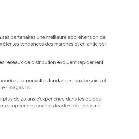
à ses partenaires une meilleure appréhension de
préter les tendances des marchés et en anticiper
es réseaux de distribution évoluent rapidement,
répondre aux nouvelles tendances, aux besoins et
 en magasins.
r plus de 20 ans d’expérience dans les études
n-européennes pour les leaders de l’industrie.