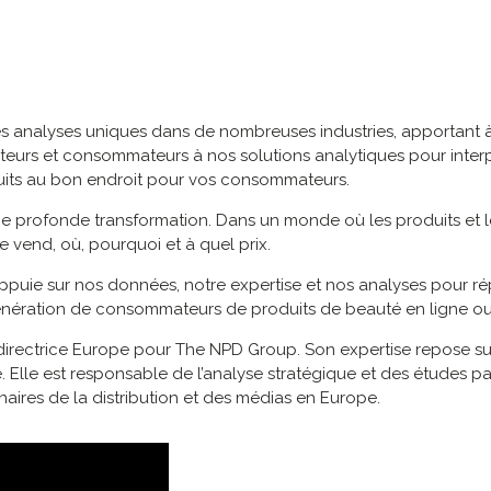
es analyses uniques dans de nombreuses industries, apportant 
uteurs et consommateurs à nos solutions analytiques pour inter
duits au bon endroit pour vos consommateurs.
e profonde transformation. Dans un monde où les produits et l
se vend, où, pourquoi et à quel prix.
’appuie sur nos données, notre expertise et nos analyses pour 
nération de consommateurs de produits de beauté en ligne ou
 directrice Europe pour The NPD Group. Son expertise repose su
Elle est responsable de l’analyse stratégique et des études pa
naires de la distribution et des médias en Europe.