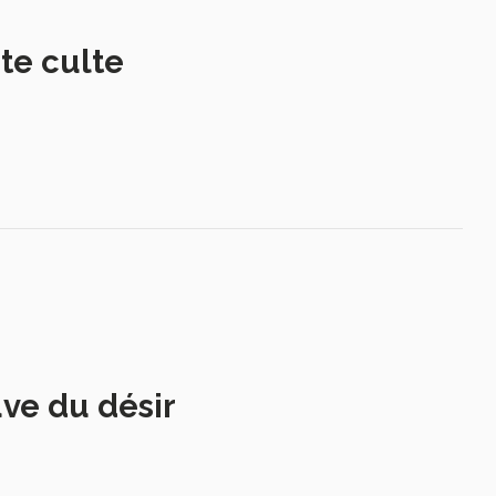
te culte
uve du désir