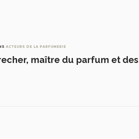
NS
ACTEURS DE LA PARFUMERIE
recher, maître du parfum et de