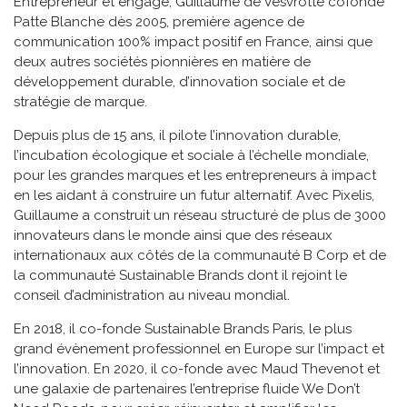
Entrepreneur et engagé, Guillaume de Vesvrotte cofonde
Patte Blanche dès 2005, première agence de
communication 100% impact positif en France, ainsi que
deux autres sociétés pionnières en matière de
développement durable, d’innovation sociale et de
stratégie de marque.
Depuis plus de 15 ans, il pilote l’innovation durable,
l’incubation écologique et sociale à l’échelle mondiale,
pour les grandes marques et les entrepreneurs à impact
en les aidant à construire un futur alternatif. Avec Pixelis,
Guillaume a construit un réseau structuré de plus de 3000
innovateurs dans le monde ainsi que des réseaux
internationaux aux côtés de la communauté B Corp et de
la communauté Sustainable Brands dont il rejoint le
conseil d’administration au niveau mondial.
En 2018, il co-fonde Sustainable Brands Paris, le plus
grand évènement professionnel en Europe sur l’impact et
l’innovation. En 2020, il co-fonde avec Maud Thevenot et
une galaxie de partenaires l’entreprise fluide We Don’t