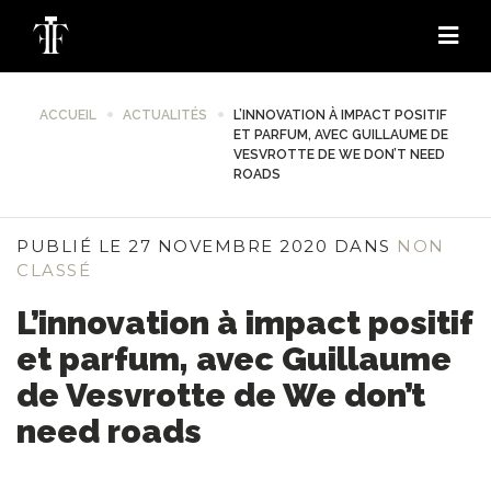
ACCUEIL
ACTUALITÉS
L’INNOVATION À IMPACT POSITIF
ET PARFUM, AVEC GUILLAUME DE
VESVROTTE DE WE DON’T NEED
ROADS
PUBLIÉ LE 27 NOVEMBRE 2020 DANS
NON
CLASSÉ
L’innovation à impact positif
et parfum, avec Guillaume
de Vesvrotte de We don’t
need roads