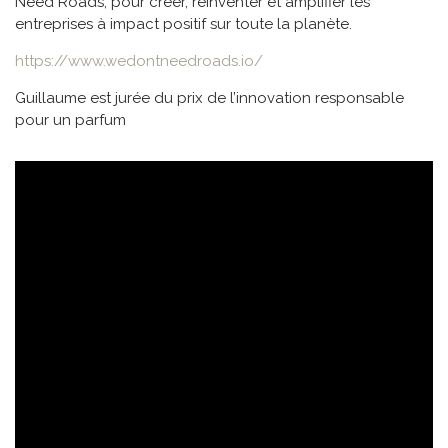
Need Roads, pour créer, réinventer et amplifier les
entreprises à impact positif sur toute la planète.
https://www.wedontneedroads.io/
Guillaume est jurée du prix de l’innovation responsable
pour un parfum