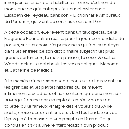
invoquer les dieux ou à habiller les reines, c’est rien de
moins que ce qu’a entrepris l’auteur et historienne
Elisabeth de Feydeau dans son « Dictionnaire Amoureux
du Parfum », qui vient de sortir aux éditions Plon.
A cette occasion, elle revient dans un talk spécial de la
Fragrance Foundation réalisé pour la journée mondiale du
parfum, sur ses choix très personnels qui font se cotoyer
dans les entrées de son dictionnaire subjectif, les plus
grands parfumeurs, le métro parisien, le sexe, Versailles,
Woodstock et le patchouli, les vases antiques, Mahomet
et Catherine de Médicis.
A la manière d’une remarquable conteuse, elle revient sur
les grandes et les petites histoires qui se mêlent
intimement aux odeurs et aux senteurs qui parsèment son
ouvrage. Comme par exemple à l’entrée vinaigre de
toilette, où le fameux vinaigre des 4 voleurs du XVIIIè
siècle, croise deux cent ans plus tard les fondateurs de
Diptyque à l’occasion d »un périple en Russie. Ce qui
conduit en 1973 à une réinterprétation d’un produit