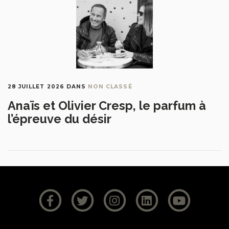
28 JUILLET 2026
DANS
NON CLASSÉ
Anaïs et Olivier Cresp, le parfum à
l’épreuve du désir