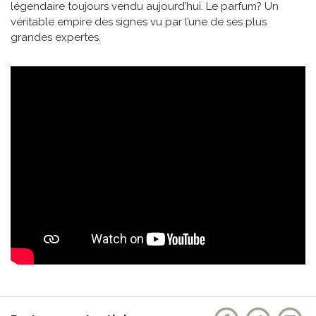
légendaire toujours vendu aujourd’hui. Le parfum? Un
véritable empire des signes vu par l’une de ses plus
grandes expertes.