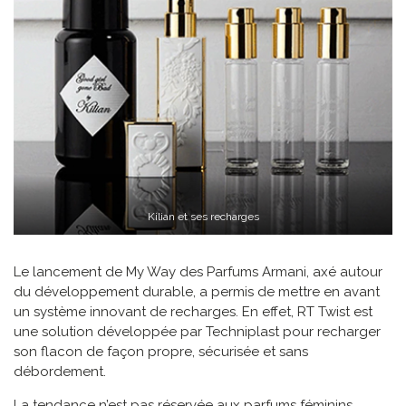
Kilian et ses recharges
Le lancement de My Way des Parfums Armani, axé autour
du développement durable, a permis de mettre en avant
un système innovant de recharges. En effet, RT Twist est
une solution développée par Techniplast pour recharger
son flacon de façon propre, sécurisée et sans
débordement.
La tendance n’est pas réservée aux parfums féminins