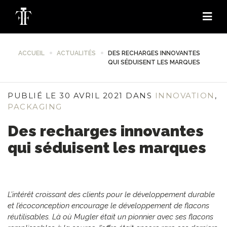
ACCUEIL
ACTUALITÉS
DES RECHARGES INNOVANTES
QUI SÉDUISENT LES MARQUES
PUBLIÉ LE 30 AVRIL 2021 DANS
INNOVATION
,
PACKAGING
Des recharges innovantes
qui séduisent les marques
L’intérêt croissant des clients pour le développement durable
et l’écoconception encourage le développement de flacons
réutilisables. Là où Mugler était un pionnier avec ses flacons