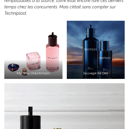
remplissables à la source, l’offre était encore rare ces derniers
temps chez les concurrents. Mais c’était sans compter sur
Techniplast.
My Way chezArmani
Sauvage de Dior