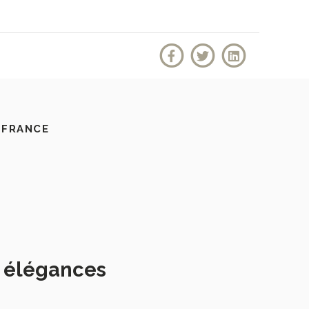
 FRANCE
s élégances