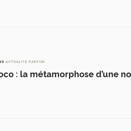
NS
ACTUALITE PARFUM
oco : la métamorphose d’une no