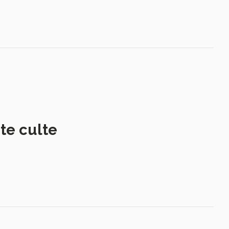
te culte