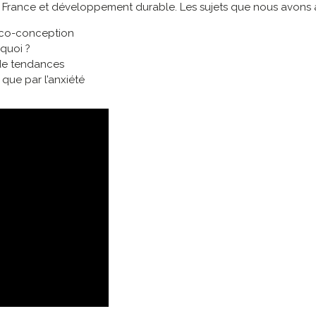
n France et développement durable. Les sujets que nous avons 
 éco-conception
quoi ?
 de tendances
 que par l’anxiété