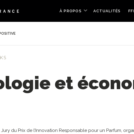
À PROPOS
ACTUALITÉS
FF
POSITIVE
KS
logie et écono
du Jury du Prix de l’Innovation Responsable pour un Parfum, org