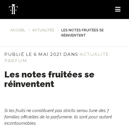
ACCUEIL
ACTUALITÉS
LES NOTES FRUITÉES SE
RÉINVENTENT
PUBLIÉ LE 6 MAI 2021 DANS
ACTUALITE
PARFUM
Les notes fruitées se
réinventent
Si les fruits ne constituent pas stricto sensu l’une des 7
familles officielles de la parfumerie, ils sont pour autant
incontournables.