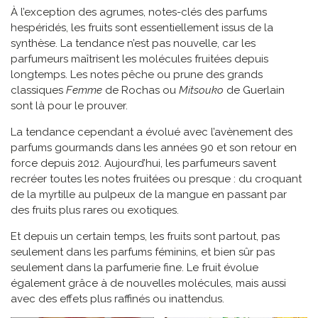
À l’exception des agrumes, notes-clés des parfums
hespéridés, les fruits sont essentiellement issus de la
synthèse. La tendance n’est pas nouvelle, car les
parfumeurs maîtrisent les molécules fruitées depuis
longtemps. Les notes pêche ou prune des grands
classiques
Femme
de Rochas ou
Mitsouko
de Guerlain
sont là pour le prouver.
La tendance cependant a évolué avec l’avènement des
parfums gourmands dans les années 90 et son retour en
force depuis 2012. Aujourd’hui, les parfumeurs savent
recréer toutes les notes fruitées ou presque : du croquant
de la myrtille au pulpeux de la mangue en passant par
des fruits plus rares ou exotiques.
Et depuis un certain temps, les fruits sont partout, pas
seulement dans les parfums féminins, et bien sûr pas
seulement dans la parfumerie fine. Le fruit évolue
également grâce à de nouvelles molécules, mais aussi
avec des effets plus raffinés ou inattendus.