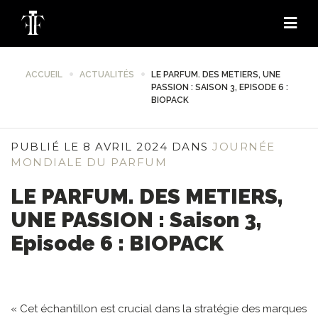
ACCUEIL
ACTUALITÉS
LE PARFUM. DES METIERS, UNE
PASSION : SAISON 3, EPISODE 6 :
BIOPACK
PUBLIÉ LE 8 AVRIL 2024 DANS
JOURNÉE
MONDIALE DU PARFUM
LE PARFUM. DES METIERS,
UNE PASSION : Saison 3,
Episode 6 : BIOPACK
« Cet échantillon est crucial dans la stratégie des marques